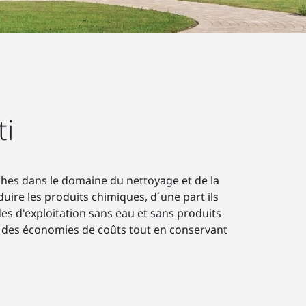
ti
ches dans le domaine du nettoyage et de la
uire les produits chimiques, d´une part ils
s d'exploitation sans eau et sans produits
 à des économies de coûts tout en conservant