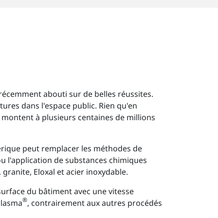
t récemment abouti sur de belles réussites.
tures dans l'espace public. Rien qu'en
s montent à plusieurs centaines de millions
phérique peut remplacer les méthodes de
 ou l'application de substances chimiques
 granite, Eloxal et acier inoxydable.
 surface du bâtiment avec une vitesse
®
Plasma
, contrairement aux autres procédés