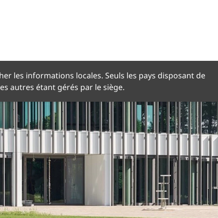
NGUE
her les informations locales. Seuls les pays disposant de
les autres étant gérés par le siège.