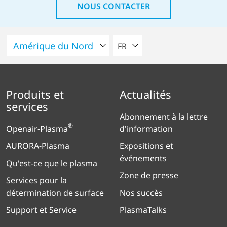
NOUS CONTACTER
VEUILLEZ SÉLECTIONNER U
FR
Produits et
Actualités
services
Abonnement à la lettre
®
Openair-Plasma
d'information
AURORA-Plasma
Expositions et
événements
Qu'est-ce que le plasma
Zone de presse
Services pour la
détermination de surface
Nos succès
Support et Service
PlasmaTalks