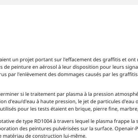
aient un projet portant sur l'effacement des graffitis et on
es de peinture en aérosol à leur disposition pour leurs signa
ourus par l'enlèvement des dommages causés par les graffiti
déterminer si le traitement par plasma à la pression atmos
tion d'eau/d'eau à haute pression, le jet de particules d'eau
ilisés pour les tests étaient en brique, pierre fine, marbre,
otative de type RD1004 à travers lequel le plasma frappe la
oration des peintures pulvérisées sur la surface. Openair-
 matériau de construction lui-même.