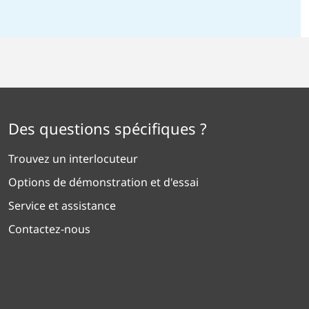
NE LANGUE
Des questions spécifiques ?
Trouvez un interlocuteur
Options de démonstration et d'essai
Service et assistance
Contactez-nous