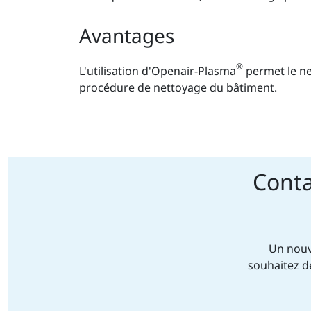
Avantages
®
L'utilisation d'Openair-Plasma
permet le ne
procédure de nettoyage du bâtiment.
Conta
Un nouv
souhaitez d