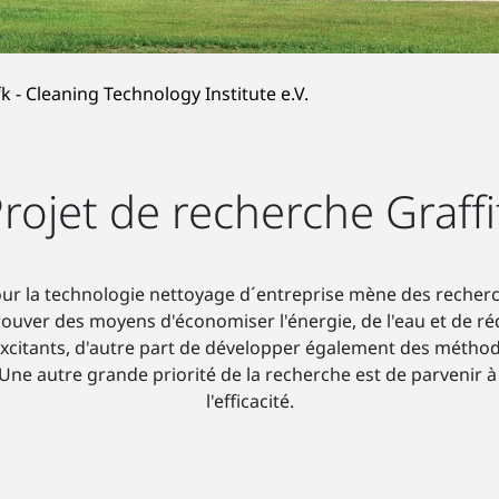
k - Cleaning Technology Institute e.V.
rojet de recherche Graffi
our la technologie nettoyage d´entreprise mène des recher
rouver des moyens d'économiser l'énergie, de l'eau et de réd
excitants, d'autre part de développer également des méthode
Une autre grande priorité de la recherche est de parvenir
l'efficacité.