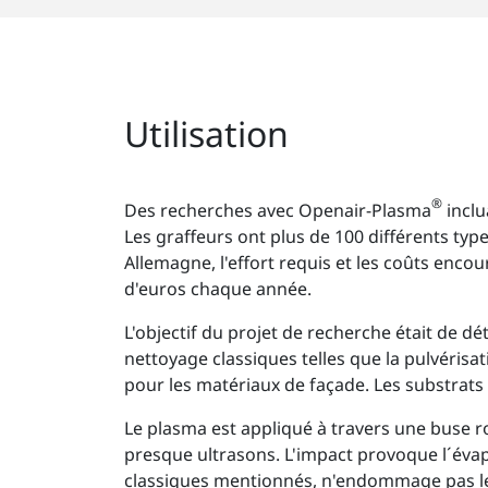
Utilisation
®
Des recherches avec Openair-Plasma
inclu
Les graffeurs ont plus de 100 différents typ
Allemagne, l'effort requis et les coûts enc
d'euros chaque année.
L'objectif du projet de recherche était de 
nettoyage classiques telles que la pulvérisa
pour les matériaux de façade. Les substrats ut
Le plasma est appliqué à travers une buse r
presque ultrasons. L'impact provoque l´évap
classiques mentionnés, n'endommage pas le