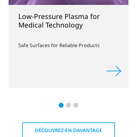
ure Plasma for
Collaboratio
Technology
and Fraunho
 for Reliable Products
Rapid Industrial 
Free Coating Tech
DÉCOUVREZ-EN DAVANTAGE