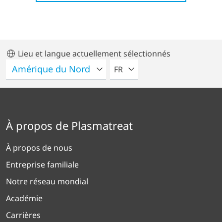
Lieu et langue actuellement sélectionnés
VEUILLEZ SÉLECTIONNER U
FR
À propos de Plasmatreat
À propos de nous
Entreprise familiale
Notre réseau mondial
Académie
Carrières