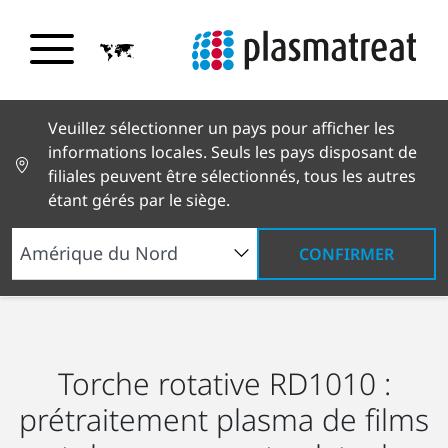
Veuillez sélectionner un pays pour afficher les
informations locales. Seuls les pays disposant de
filiales peuvent être sélectionnés, tous les autres
étant gérés par le siège.
CONFIRMER
Produits et services
Plasma Systems
Torches
®
Openair-Plasma
Torche rotative RD1010
Torche rotative RD1010 :
prétraitement plasma de films