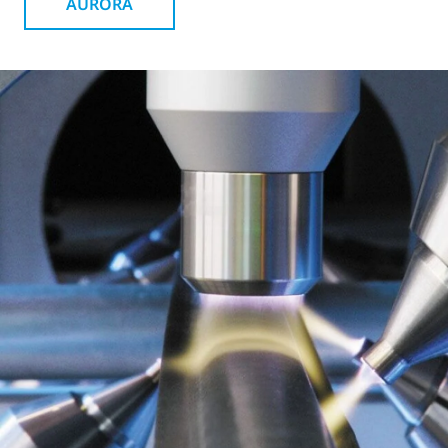
AURORA