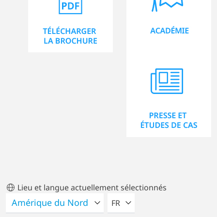
Lieu et langue actuellement sélectionnés
VEUILLEZ SÉLECTIONNER U
FR