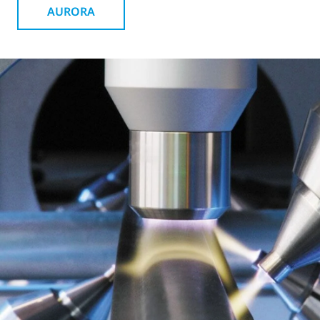
AURORA