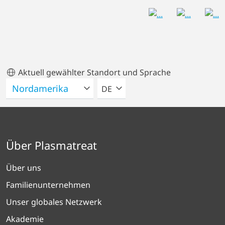
Aktuell gewählter Standort und Sprache
BITTE WÄHLEN SIE EINE SPRACH
DE
Über Plasmatreat
Über uns
Familienunternehmen
Unser globales Netzwerk
Akademie