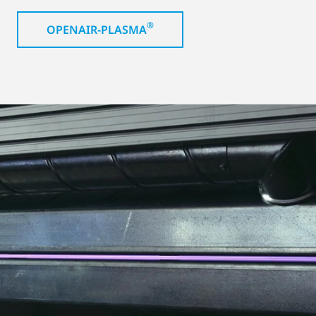
®
OPENAIR-PLASMA