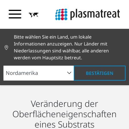
Bitte wählen Sie ein Land, um lokale
Informationen anzuzeigen. Nur Länder mit
Niederlassungen sind wählbar, alle anderen
werden vom Hauptsitz betreut.
BESTÄTIGEN
Was ist Plasma?
Arten von Plasma
Veränderung der
Oberflächeneigenschaften
eines Substrats