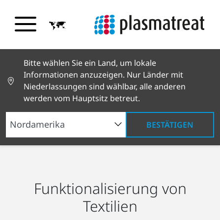
Bitte wählen Sie ein Land, um lokale
Informationen anzuzeigen. Nur Länder mit
Niederlassungen sind wählbar, alle anderen
werden vom Hauptsitz betreut.
BESTÄTIGEN
Branchenlösungen
Textilien
Funktionalisiertes
Gewebe
Funktionalisierung von
Textilien