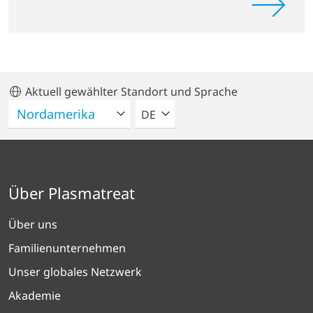
Aktuell gewählter Standort und Sprache
BITTE WÄHLEN SIE EINE SPRACH
DE
Über Plasmatreat
Über uns
Familienunternehmen
Unser globales Netzwerk
Akademie