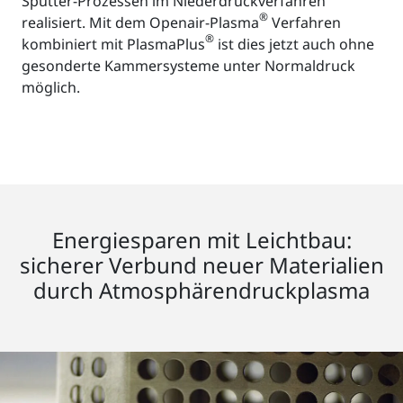
Sputter-Prozessen im Niederdruckverfahren
®
realisiert. Mit dem Openair-Plasma
Verfahren
®
kombiniert mit PlasmaPlus
ist dies jetzt auch ohne
gesonderte Kammersysteme unter Normaldruck
möglich.
Energiesparen mit Leichtbau:
sicherer Verbund neuer Materialien
durch Atmosphärendruckplasma