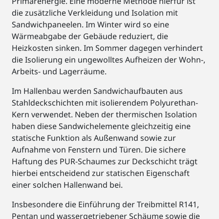
Primärenergie. Eine moderne Methode hierfür ist
die zusätzliche Verkleidung und Isolation mit
Sandwichpaneelen. Im Winter wird so eine
Wärmeabgabe der Gebäude reduziert, die
Heizkosten sinken. Im Sommer dagegen verhindert
die Isolierung ein ungewolltes Aufheizen der Wohn-,
Arbeits- und Lagerräume.
Im Hallenbau werden Sandwichaufbauten aus
Stahldeckschichten mit isolierendem Polyurethan-
Kern verwendet. Neben der thermischen Isolation
haben diese Sandwichelemente gleichzeitig eine
statische Funktion als Außenwand sowie zur
Aufnahme von Fenstern und Türen. Die sichere
Haftung des PUR-Schaumes zur Deckschicht trägt
hierbei entscheidend zur statischen Eigenschaft
einer solchen Hallenwand bei.
Insbesondere die Einführung der Treibmittel R141,
Pentan und wassergetriebener Schäume sowie die