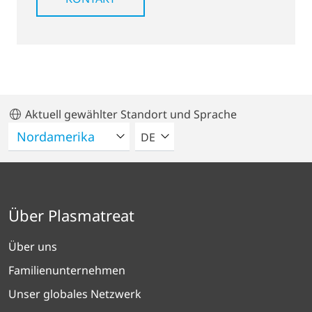
Aktuell gewählter Standort und Sprache
BITTE WÄHLEN SIE EINE SPRACH
DE
Über Plasmatreat
Über uns
Familienunternehmen
Unser globales Netzwerk