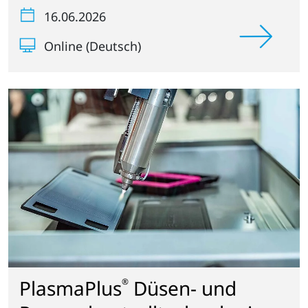
16.06.2026
Online (Deutsch)
PlasmaPlus
Düsen- und
®