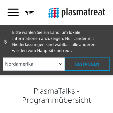
Bitte wählen Sie ein Land, um lokale
Informationen anzuzeigen. Nur Länder mit
Niederlassungen sind wählbar, alle anderen
werden vom Hauptsitz betreut.
BESTÄTIGEN
Plasmatreat Akademie
Online PlasmaTalks
PlasmaTalks -
Programmübersicht