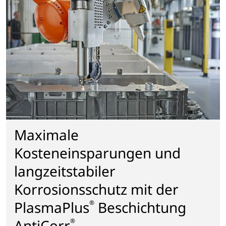
Maximale
Kosteneinsparungen und
langzeitstabiler
Korrosionsschutz mit der
PlasmaPlus
Beschichtung
®
AntiCorr
®