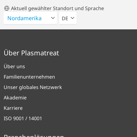
Aktuell gewählter Standort und Sprache
BITTE WÄHLEN SIE EINE SPRACH
DE
Über Plasmatreat
Über uns
Familienunternehmen
Unser globales Netzwerk
Akademie
Karriere
ISO 9001 / 14001