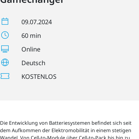
09.07.2024
60 min
Online
Deutsch
KOSTENLOS
Die Entwicklung von Batteriesystemen befindet sich seit
dem Aufkommen der Elektromobilität in einem stetigen
Wandel. Von Cell-to-Module über Cell-to-Pack bis hin zu