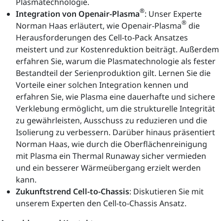
Plasmatechnologie.
®
Integration von Openair-Plasma
: Unser Experte
®
Norman Haas erläutert, wie Openair-Plasma
die
Herausforderungen des Cell-to-Pack Ansatzes
meistert und zur Kostenreduktion beiträgt. Außerdem
erfahren Sie, warum die Plasmatechnologie als fester
Bestandteil der Serienproduktion gilt. Lernen Sie die
Vorteile einer solchen Integration kennen und
erfahren Sie, wie Plasma eine dauerhafte und sichere
Verklebung ermöglicht, um die strukturelle Integrität
zu gewährleisten, Ausschuss zu reduzieren und die
Isolierung zu verbessern. Darüber hinaus präsentiert
Norman Haas, wie durch die Oberflächenreinigung
mit Plasma ein Thermal Runaway sicher vermieden
und ein besserer Wärmeübergang erzielt werden
kann.
Zukunftstrend Cell-to-Chassis
: Diskutieren Sie mit
unserem Experten den Cell-to-Chassis Ansatz.