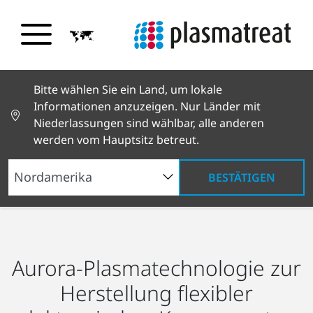
Bitte wählen Sie ein Land, um lokale
Informationen anzuzeigen. Nur Länder mit
Niederlassungen sind wählbar, alle anderen
werden vom Hauptsitz betreut.
BESTÄTIGEN
Branchenlösungen
Elektronik
Flexible
elektronische Komponenten
Aurora-Plasmatechnologie zur
Herstellung flexibler