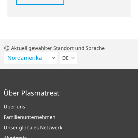
Aktuell gewählter Standort und Sprache
BITTE WÄHLEN SIE EINE SPRACH
DE
Über Plasmatreat
Über uns
Familienunternehmen
Unser globales Netzwerk
Akademie