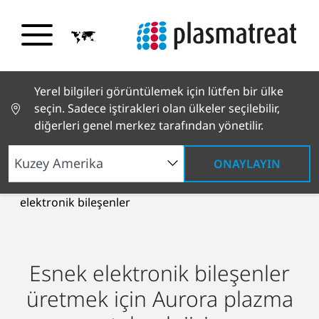
Yerel bilgileri görüntülemek için lütfen bir ülke
seçin. Sadece iştirakleri olan ülkeler seçilebilir,
diğerleri genel merkez tarafından yönetilir.
ONAYLAYIN
Endüstriyel Çözümler
Electronik
Esnek
elektronik bileşenler
Esnek elektronik bileşenler
üretmek için Aurora plazma