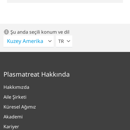
Şu anda seçili konum ve dil
LÜTFEN BIR DIL SEÇIN
TR
Plasmatreat Hakkında
Hakkımızda
Aile Şirketi
Küresel Ağımız
Akademi
Kariyer