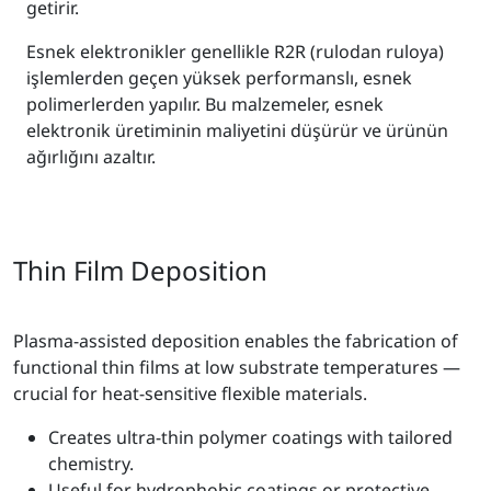
getirir.
Esnek elektronikler genellikle R2R (rulodan ruloya)
işlemlerden geçen yüksek performanslı, esnek
polimerlerden yapılır. Bu malzemeler, esnek
elektronik üretiminin maliyetini düşürür ve ürünün
ağırlığını azaltır.
Thin Film Deposition
Plasma-assisted deposition enables the fabrication of
functional thin films at low substrate temperatures —
crucial for heat-sensitive flexible materials.
Creates ultra-thin polymer coatings with tailored
chemistry.
Useful for hydrophobic coatings or protective