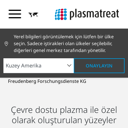
Yerel bilgileri görüntülemek için lütfen bir ülke
seçin. Sadece iştirakleri olan ülkeler seçilebilir,
diğerleri genel merkez tarafından yönetilir.
ONAYLAYIN
Sürdürülebilirlik ve İnovasyo
İş Ortakları
Freudenberg Forschungsdienste KG
Çevre dostu plazma ile özel
olarak oluşturulan yüzeyler