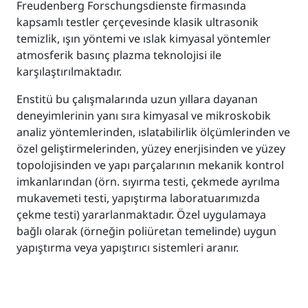
Freudenberg Forschungsdienste firmasında
kapsamlı testler çerçevesinde klasik ultrasonik
temizlik, ışın yöntemi ve ıslak kimyasal yöntemler
atmosferik basınç plazma teknolojisi ile
karşılaştırılmaktadır.
Enstitü bu çalışmalarında uzun yıllara dayanan
deneyimlerinin yanı sıra kimyasal ve mikroskobik
analiz yöntemlerinden, ıslatabilirlik ölçümlerinden ve
özel geliştirmelerinden, yüzey enerjisinden ve yüzey
topolojisinden ve yapı parçalarının mekanik kontrol
imkanlarından (örn. sıyırma testi, çekmede ayrılma
mukavemeti testi, yapıştırma laboratuarımızda
çekme testi) yararlanmaktadır. Özel uygulamaya
bağlı olarak (örneğin poliüretan temelinde) uygun
yapıştırma veya yapıştırıcı sistemleri aranır.