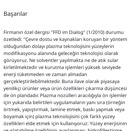
Başarılar
Firmanın özel dergisi "FFD im Dialog" (1/2010) durumu
özetledi: "Çevre dostu ve kaynakları koruyan bir yöntem
olduğundan dolayı plazma teknolojisini yüzeylerin
modifikasyonu alanında geleceğin teknolojisi olarak
görüyoruz. Ne solventler yayılmakta ne de atık sular
kirletilmektedir ve kurutma işlemleri yüksek seviyede
enerji tüketmeden ve zaman almadan
gerçekleştirilebilmektedir. Buna ilave olarak piyasaya
yenilikçi ürünler veya ürün özellikleri çıkarma düşüncesi
de ön plandadır. Plazma nozülleri aracılığıyla ön işlemler
için yukarıda belirtilen uygulamaların yanı sıra (örneğin
örtmek, yapıştırmak, lamine etmek, baskı yapmak veya
boyamak için) plazma teknolojisini çok farklı yüzey
özellikleri elde etmek için kullanıyoruz: Yüzey enerjisinin
ve ıslatabilme özelliğinin ayarlanması, hidrofilleştirme