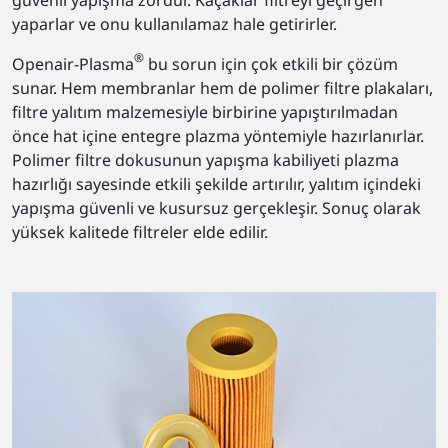
güvenli yapışma zordur. Kaçaklar filtreyi geçirgen
yaparlar ve onu kullanılamaz hale getirirler.
®
Openair-Plasma
bu sorun için çok etkili bir çözüm
sunar. Hem membranlar hem de polimer filtre plakaları,
filtre yalıtım malzemesiyle birbirine yapıştırılmadan
önce hat içine entegre plazma yöntemiyle hazırlanırlar.
Polimer filtre dokusunun yapışma kabiliyeti plazma
hazırlığı sayesinde etkili şekilde artırılır, yalıtım içindeki
yapışma güvenli ve kusursuz gerçekleşir. Sonuç olarak
yüksek kalitede filtreler elde edilir.