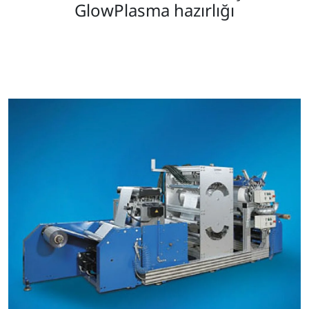
GlowPlasma hazırlığı