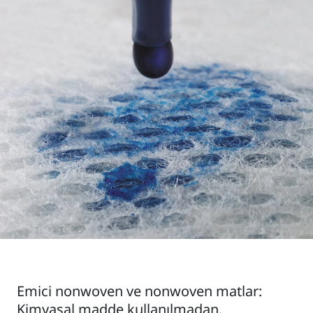
Emici nonwoven ve nonwoven matlar:
Kimyasal madde kullanılmadan,