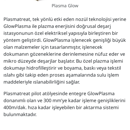
Plasma Glow
Plasmatreat, tek yönlü etki eden nozül teknolojisi yerine
GlowPlasma ile plazma enerjisini doğrusal deşarj
istasyonunun özel elektriksel yapısıyla birleştiren bir
yöntem geliştirdi. GlowPlasma işlenecek genişliği büyük
olan malzemeler için tasarlanmıştır, işlenecek
dokumanın gözeneklerine derinlemesine nüfuz eder ve
mikro düzeyde deşarjlar başlatır. Bu özel plazma işlemi
dokumayı hidrofilleştirir ve boyama, baskı veya tekstil
ıslahı gibi takip eden proses aşamalarında sulu işlem
maddeleriyle ıslanabilirliğini sağlar.
Plasmatreat pilot atölyesinde entegre GlowPlasma
donanımlı olan ve 300 mm’ye kadar işleme genişliklerini
400m/dak. hıza kadar işleyebilen bir aktarma sistemi
bulunmaktadır.