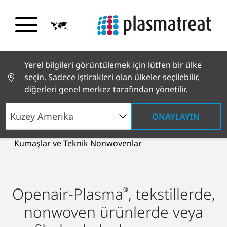
Yerel bilgileri görüntülemek için lütfen bir ülke
seçin. Sadece iştirakleri olan ülkeler seçilebilir,
diğerleri genel merkez tarafından yönetilir.
ONAYLAYIN
Endüstriyel Çözümler
Tekstil ürünleri
Kumaşlar ve Teknik Nonwovenlar
Openair-Plasma
, tekstillerde,
®
nonwoven ürünlerde veya