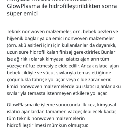
GlowPlasma ile hidrofilleştirildikten sonra
süper emici
Teknik nonwoven malzemeler, örn. bebek bezleri ve
hijyenik bağlar ya da emici nonwoven malzemeler
(örn. akü asitleri için) için kullanılanlar da dayanıklı,
uzun süre hidrofil kalan finisaj gerektirirler. Bunlar
ise ağırlıklı olarak kimyasal ıslatıcı ajanların tüm
yüzeye nüfuz etmesiyle elde edilir. Ancak ıslatıcı ajan
bebek cildiyle ve vücut sıvılarıyla temas ettiğinde
çoğunlukla tahrişe yol açar veya cilde zarar verir.
Emici nonwoven malzemelerde bu ıslatıcı ajanlar akü
sıvılarıyla temasta istenmeyen etkilere yol açar.
GlowPlasma ile işleme sonucunda ilk kez, kimyasal
ıslatıcı ajanlardan tamamen vazgeçilebilecek kadar,
tüm teknik nonwoven malzemelerin
hidrofilleştirilmesi mümkün olmuştur.