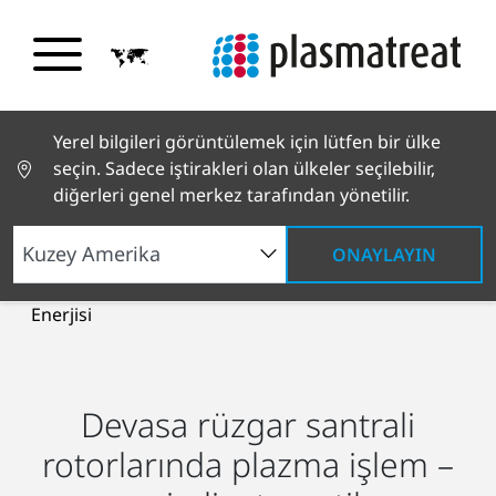
Yerel bilgileri görüntülemek için lütfen bir ülke
seçin. Sadece iştirakleri olan ülkeler seçilebilir,
diğerleri genel merkez tarafından yönetilir.
ONAYLAYIN
Endüstriyel Çözümler
Yeni Enerjiler
Rüzgar
Enerjisi
Devasa rüzgar santrali
rotorlarında plazma işlem –