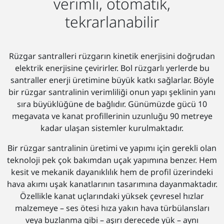
verimli, otomatik,
tekrarlanabilir
Rüzgar santralleri rüzgarın kinetik enerjisini doğrudan
elektrik enerjisine çevirirler. Bol rüzgarlı yerlerde bu
santraller enerji üretimine büyük katkı sağlarlar. Böyle
bir rüzgar santralinin verimliliği onun yapı şeklinin yanı
sıra büyüklüğüne de bağlıdır. Günümüzde gücü 10
megavata ve kanat profillerinin uzunluğu 90 metreye
kadar ulaşan sistemler kurulmaktadır.
Bir rüzgar santralinin üretimi ve yapımı için gerekli olan
teknoloji pek çok bakımdan uçak yapımına benzer. Hem
kesit ve mekanik dayanıklılık hem de profil üzerindeki
hava akımı uşak kanatlarının tasarımına dayanmaktadır.
Özellikle kanat uçlarındaki yüksek çevresel hızlar
malzemeye – ses ötesi hıza yakın hava türbülansları
veya buzlanma gibi – aşırı derecede yük – aynı