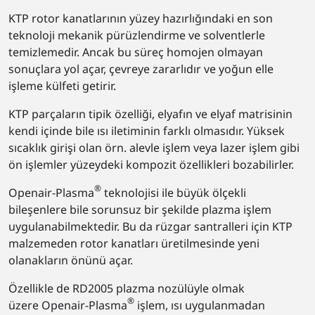
KTP rotor kanatlarının yüzey hazırlığındaki en son
teknoloji mekanik pürüzlendirme ve solventlerle
temizlemedir. Ancak bu süreç homojen olmayan
sonuçlara yol açar, çevreye zararlıdır ve yoğun elle
işleme külfeti getirir.
KTP parçaların tipik özelliği, elyafın ve elyaf matrisinin
kendi içinde bile ısı iletiminin farklı olmasıdır. Yüksek
sıcaklık girişi olan örn. alevle işlem veya lazer işlem gibi
ön işlemler yüzeydeki kompozit özellikleri bozabilirler.
®
Openair-Plasma
teknolojisi ile büyük ölçekli
bileşenlere bile sorunsuz bir şekilde plazma işlem
uygulanabilmektedir. Bu da rüzgar santralleri için KTP
malzemeden rotor kanatları üretilmesinde yeni
olanakların önünü açar.
Özellikle de RD2005 plazma nozülüyle olmak
®
üzere Openair-Plasma
işlem, ısı uygulanmadan