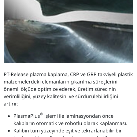
PT-Release plazma kaplama, CRP ve GRP takviyeli plastik
malzemelerdeki elemanların çıkarılma süreçlerini
önemli ölçüde optimize ederek, üretim sürecinin
verimliliğini, yüzey kalitesini ve sürdürülebilirliğini
artırır:
®
PlasmaPlus
işlemi ile laminasyondan önce
kalıpların otomatik ve robotlu olarak kaplanması.
Kalıbın tüm yüzeyinde eşit ve tekrarlanabilir bir