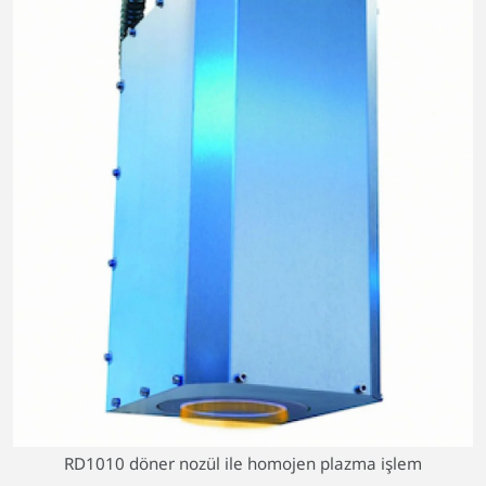
RD1010 döner nozül ile homojen plazma işlem