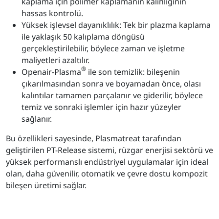
kaplama için polimer kaplamanın kalınlığının
hassas kontrolü.
Yüksek işlevsel dayanıklılık: Tek bir plazma kaplama
ile yaklaşık 50 kalıplama döngüsü
gerçekleştirilebilir, böylece zaman ve işletme
maliyetleri azaltılır.
®
Openair-Plasma
ile son temizlik: bileşenin
çıkarılmasından sonra ve boyamadan önce, olası
kalıntılar tamamen parçalanır ve giderilir, böylece
temiz ve sonraki işlemler için hazır yüzeyler
sağlanır.
Bu özellikleri sayesinde, Plasmatreat tarafından
geliştirilen PT-Release sistemi, rüzgar enerjisi sektörü ve
yüksek performanslı endüstriyel uygulamalar için ideal
olan, daha güvenilir, otomatik ve çevre dostu kompozit
bileşen üretimi sağlar.