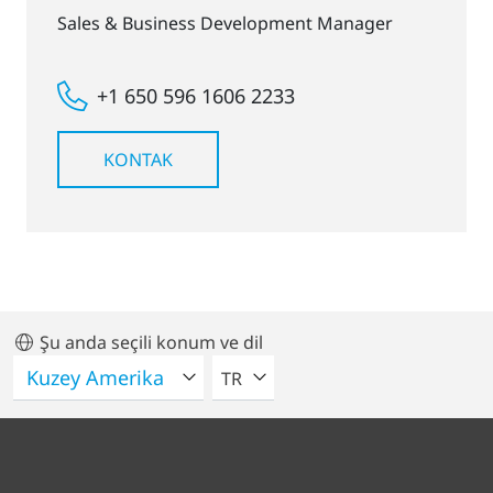
Sales & Business Development Manager
+1 650 596 1606 2233
KONTAK
Şu anda seçili konum ve dil
LÜTFEN BIR DIL SEÇIN
TR