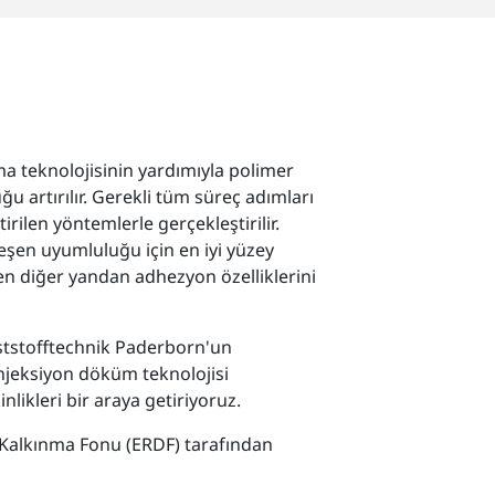
a teknolojisinin yardımıyla polimer
 artırılır. Gerekli tüm süreç adımları
irilen yöntemlerle gerçekleştirilir.
eşen uyumluluğu için en iyi yüzey
n diğer yandan adhezyon özelliklerini
nststofftechnik Paderborn'un
njeksiyon döküm teknolojisi
inlikleri bir araya getiriyoruz.
 Kalkınma Fonu (ERDF) tarafından