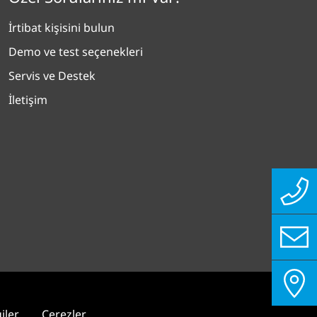
İrtibat kişisini bulun
Demo ve test seçenekleri
Servis ve Destek
İletişim
iler
Çerezler