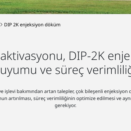
DIP 2K enjeksiyon döküm
aktivasyonu, DIP-2K enj
 uyumu ve süreç verimliliğ
e işlevi bakımından artan talepler, çok bileşenli enjeksiyon
unun artırılması, süreç verimliliğinin optimize edilmesi ve
gerekiyor.