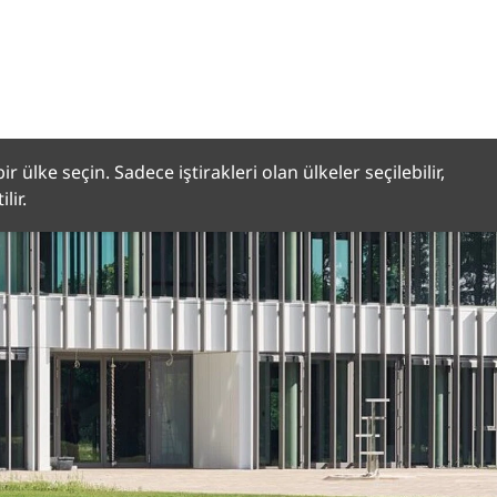
r ülke seçin. Sadece iştirakleri olan ülkeler seçilebilir,
lir.