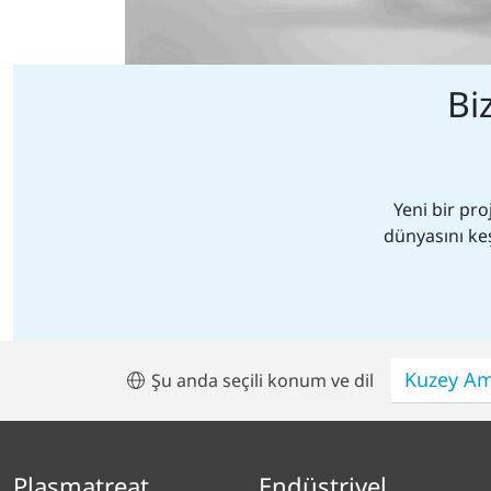
Bi
Yeni bir pr
dünyasını ke
Şu anda seçili konum ve dil
Plasmatreat
Endüstriyel