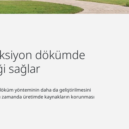
eksiyon dökümde
i sağlar
 döküm yönteminin daha da geliştirilmesini
 aynı zamanda üretimde kaynakların korunması