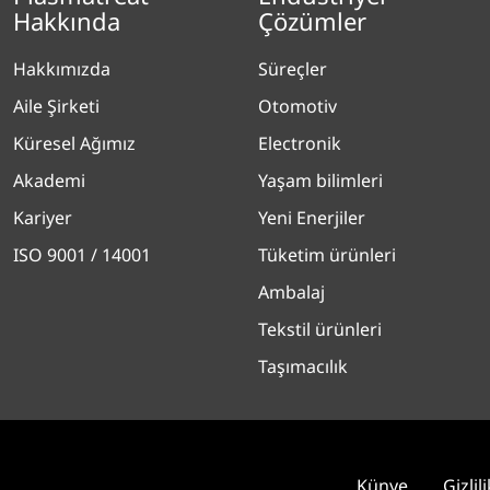
Hakkında
Çözümler
Hakkımızda
Süreçler
Aile Şirketi
Otomotiv
Küresel Ağımız
Electronik
Akademi
Yaşam bilimleri
Kariyer
Yeni Enerjiler
ISO 9001 / 14001
Tüketim ürünleri
Ambalaj
Tekstil ürünleri
Taşımacılık
Künye
Gizlil