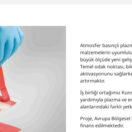
Atmosfer basınçlı plazm
malzemelerin uyumluluğu
büyük ölçüde yeni gelişt
Temel odak noktası, bil
aktivasyonunu sağlarke
artırmaktır.
İş birliği ortağımız Ku
yardımıyla plazma ve e
alanlarındaki farklı yetk
Proje, Avrupa Bölgesel
finans edilmektedir.