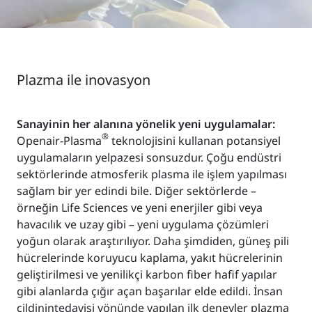
Plazma ile inovasyon
Sanayinin her alanına yönelik yeni uygulamalar:
®
Openair-Plasma
teknolojisini kullanan potansiyel
uygulamaların yelpazesi sonsuzdur. Çoğu endüstri
sektörlerinde atmosferik plasma ile işlem yapılması
sağlam bir yer edindi bile. Diğer sektörlerde –
örneğin Life Sciences ve yeni enerjiler gibi veya
havacılık ve uzay gibi – yeni uygulama çözümleri
yoğun olarak araştırılıyor. Daha şimdiden, güneş pili
hücrelerinde koruyucu kaplama, yakıt hücrelerinin
geliştirilmesi ve yenilikçi karbon fiber hafif yapılar
gibi alanlarda çığır açan başarılar elde edildi. İnsan
cildinintedavisi yönünde yapılan ilk deneyler plazma