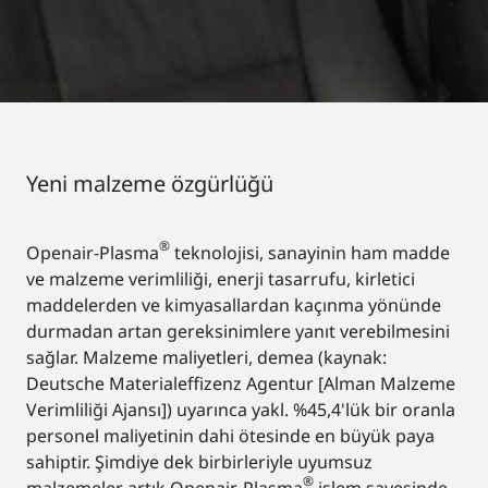
Yeni malzeme özgürlüğü
®
Openair-Plasma
teknolojisi, sanayinin ham madde
ve malzeme verimliliği, enerji tasarrufu, kirletici
maddelerden ve kimyasallardan kaçınma yönünde
durmadan artan gereksinimlere yanıt verebilmesini
sağlar. Malzeme maliyetleri, demea (kaynak:
Deutsche Materialeffizenz Agentur [Alman Malzeme
Verimliliği Ajansı]) uyarınca yakl. %45,4'lük bir oranla
personel maliyetinin dahi ötesinde en büyük paya
sahiptir. Şimdiye dek birbirleriyle uyumsuz
®