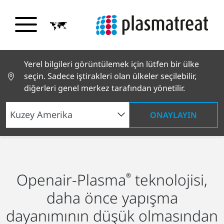
Yerel bilgileri görüntülemek için lütfen bir ülke
seçin. Sadece iştirakleri olan ülkeler seçilebilir,
diğerleri genel merkez tarafından yönetilir.
ONAYLAYIN
Plazma nedir?
Plazmanın Kabiliyeti
Openair-Plasma
teknolojisi,
®
daha önce yapışma
dayanımının düşük olmasından