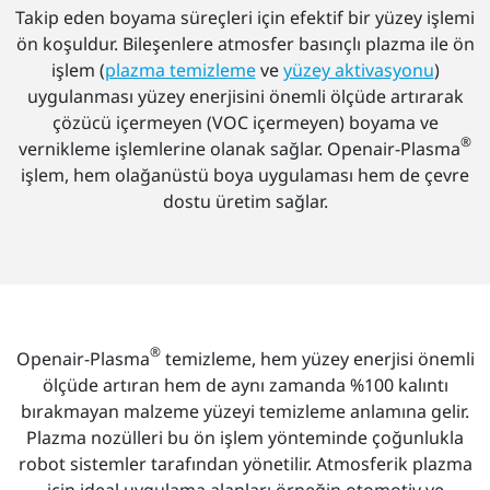
Takip eden boyama süreçleri için efektif bir yüzey işlemi
ön koşuldur. Bileşenlere atmosfer basınçlı plazma ile ön
işlem (
plazma temizleme
ve
yüzey aktivasyonu
)
uygulanması yüzey enerjisini önemli ölçüde artırarak
çözücü içermeyen (VOC içermeyen) boyama ve
®
vernikleme işlemlerine olanak sağlar. Openair-Plasma
işlem, hem olağanüstü boya uygulaması hem de çevre
dostu üretim sağlar.
®
Openair-Plasma
temizleme, hem yüzey enerjisi önemli
ölçüde artıran hem de aynı zamanda %100 kalıntı
bırakmayan malzeme yüzeyi temizleme anlamına gelir.
Plazma nozülleri bu ön işlem yönteminde çoğunlukla
robot sistemler tarafından yönetilir. Atmosferik plazma
için ideal uygulama alanları örneğin otomotiv ve