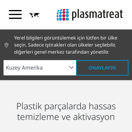
Yerel bilgileri görüntülemek için lütfen bir ülke
seçin. Sadece iştirakleri olan ülkeler seçilebilir,
diğerleri genel merkez tarafından yönetilir.
ONAYLAYIN
Endüstriyel Çözümler
Süreçler
Boyama
Plastik parçalarda hassas
temizleme ve aktivasyon