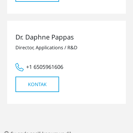
Dr. Daphne Pappas
Director, Applications / R&D
+1 6505961606
KONTAK