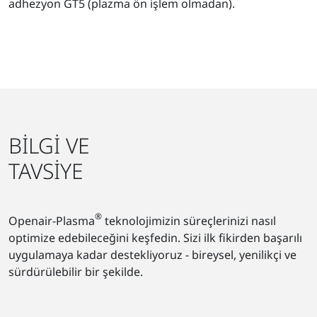
adhezyon GT5 (plazma ön işlem olmadan).
BILGI VE
TAVSIYE
®
Openair-Plasma
teknolojimizin süreçlerinizi nasıl
optimize edebileceğini keşfedin. Sizi ilk fikirden başarılı
uygulamaya kadar destekliyoruz - bireysel, yenilikçi ve
sürdürülebilir bir şekilde.