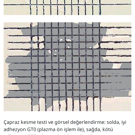
Çapraz kesme testi ve görsel değerlendirme: solda, iyi
adhezyon GT0 (plazma ön işlem ile), sağda, kötü