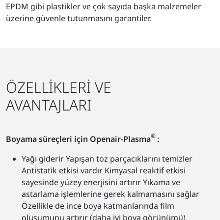
EPDM gibi plastikler ve çok sayıda başka malzemeler
üzerine güvenle tutunmasını garantiler.
ÖZELLİKLERİ VE
AVANTAJLARI
®
Boyama süreçleri için Openair-Plasma
:
Yağı giderir Yapışan toz parçacıklarını temizler
Antistatik etkisi vardır Kimyasal reaktif etkisi
sayesinde yüzey enerjisini artırır Yıkama ve
astarlama işlemlerine gerek kalmamasını sağlar
Özellikle de ince boya katmanlarında film
oluşumunu artırır (daha iyi boya görünümü)