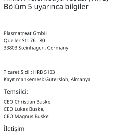
Bölüm 5 uyarınca bilgiler
Plasmatreat GmbH
Queller Str. 76 - 80
33803 Steinhagen, Germany
Ticaret Sicili: HRB 5103
Kayıt mahkemesi: Gütersloh, Almanya
Temsilci:
CEO Christian Buske,
CEO Lukas Buske,
CEO Magnus Buske
İletişim