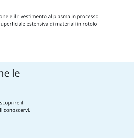
one e il rivestimento al plasma in processo
perficiale estensiva di materiali in rotolo
me le
coprire il
di conoscervi.