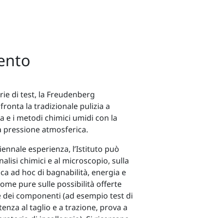
ento
ie di test, la Freudenberg
onta la tradizionale pulizia a
a e i metodi chimici umidi con la
a pressione atmosferica.
iennale esperienza, l’Istituto può
alisi chimici e al microscopio, sulla
ca ad hoc di bagnabilità, energia e
come pure sulle possibilità offerte
 dei componenti (ad esempio test di
tenza al taglio e a trazione, prova a