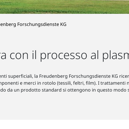
enberg Forschungsdienste KG
ra con il processo al pla
nti superficiali, la Freudenberg Forschungsdienste KG ricerc
ponenti e merci in rotolo (tessili, feltri, film). I trattame
tendo da un prodotto standard si ottengono in questo modo s