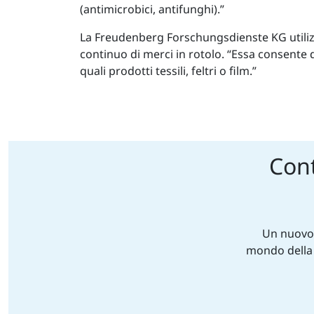
(antimicrobici, antifunghi).”
La Freudenberg Forschungsdienste KG utilizz
continuo di merci in rotolo. “Essa consente 
quali prodotti tessili, feltri o film.”
Cont
Un nuovo 
mondo della