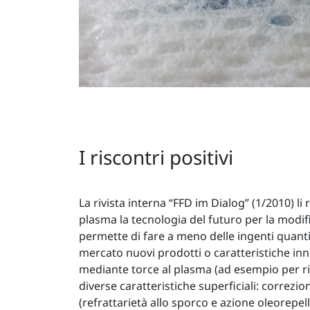
I riscontri positivi
La rivista interna “FFD im Dialog” (1/2010) l
plasma la tecnologia del futuro per la modif
permette di fare a meno delle ingenti quantità
mercato nuovi prodotti o caratteristiche inn
mediante torce al plasma (ad esempio per rive
diverse caratteristiche superficiali: correzion
(refrattarietà allo sporco e azione oleorepelle