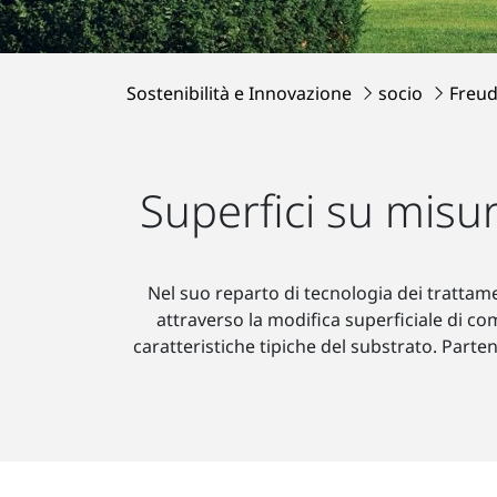
Sostenibilità e Innovazione
socio
Freud
Superfici su misu
Nel suo reparto di tecnologia dei trattame
attraverso la modifica superficiale di com
caratteristiche tipiche del substrato. Par