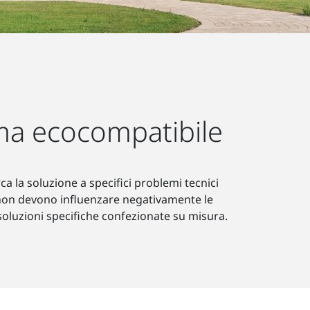
sma ecocompatibile
a la soluzione a specifici problemi tecnici
nti non devono influenzare negativamente le
oluzioni specifiche confezionate su misura.