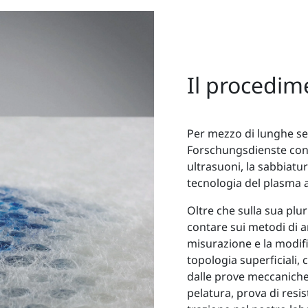
Il procedim
Per mezzo di lunghe ser
Forschungsdienste confr
ultrasuoni, la sabbiatur
tecnologia del plasma 
Oltre che sulla sua plur
contare sui metodi di an
misurazione e la modifi
topologia superficiali, 
dalle prove meccaniche
pelatura, prova di resis