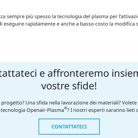
a sempre più spesso la tecnologia del plasma per l’attivazi
di eseguire rapidamente e anche a basso costo la modifica su
attateci e affronteremo insie
vostre sfide!
progetto? Una sfida nella lavorazione dei materiali? Volete s
®
 tecnologia Openair-Plasma
? I nostri esperti saranno lieti 
CONTATTATECI