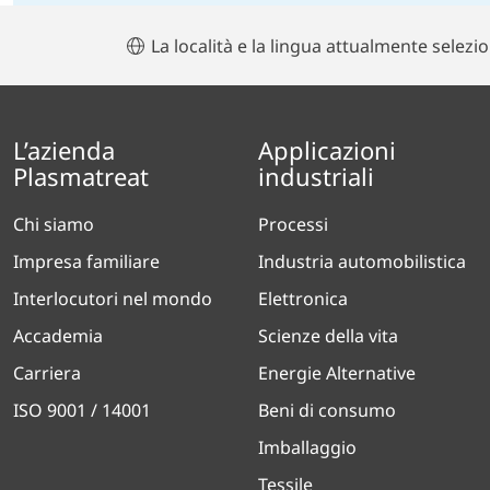
La località e la lingua attualmente selezi
L’azienda
Applicazioni
Plasmatreat
industriali
Chi siamo
Processi
Impresa familiare
Industria automobilistica
Interlocutori nel mondo
Elettronica
Accademia
Scienze della vita
Carriera
Energie Alternative
ISO 9001 / 14001
Beni di consumo
Imballaggio
Tessile