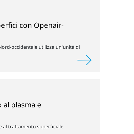
perfici con Openair-
 Nord-occidentale utilizza un'unità di
o al plasma e
e al trattamento superficiale