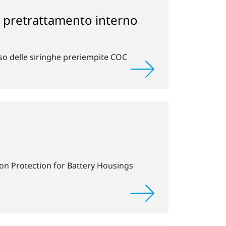
il pretrattamento interno
so delle siringhe preriempite COC
on Protection for Battery Housings