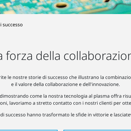
di successo
a forza della collaborazio
rite le nostre storie di successo che illustrano la combinazi
e il valore della collaborazione e dell'innovazione.
o dimostrando come la nostra tecnologia al plasma offra risu
zioni, lavoriamo a stretto contatto con i nostri clienti per otte
 successo hanno trasformato le sfide in vittorie e lasciatevi