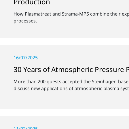
Production
How Plasmatreat and Strama-MPS combine their exper
processes.
16/07/2025
30 Years of Atmospheric Pressure
More than 200 guests accepted the Steinhagen-based 
discuss new applications of atmospheric plasma sys
11/02/2025