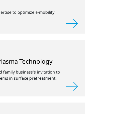
tise to optimize e-mobility
 Plasma Technology
family business's invitation to
tems in surface pretreatment.