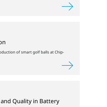
ion
uction of smart golf balls at Chip-
 and Quality in Battery