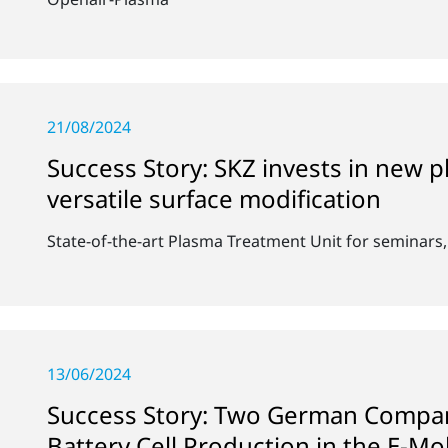
21/08/2024
Success Story: SKZ invests in new 
versatile surface modification
State-of-the-art Plasma Treatment Unit for seminars
13/06/2024
Success Story: Two German Compan
Battery Cell Production in the E-Mob