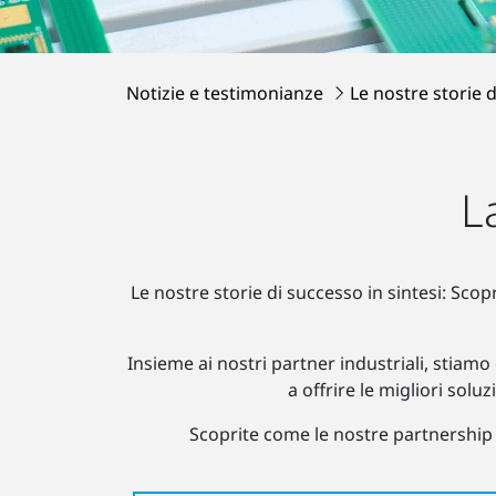
Notizie e testimonianze
Le nostre storie 
L
Le nostre storie di successo in sintesi: Scop
Insieme ai nostri partner industriali, stiam
a offrire le migliori solu
Scoprite come le nostre partnership di