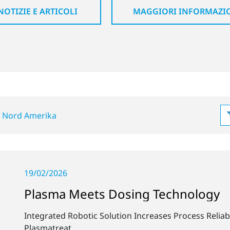
NOTIZIE E ARTICOLI
MAGGIORI INFORMAZION
è
Nord Amerika
19/02/2026
Plasma Meets Dosing Technology
Integrated Robotic Solution Increases Process Reliab
Plasmatreat