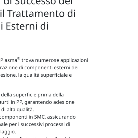
i di Successo del
il Trattamento di
Esterni di
®
-Plasma
trova numerose applicazioni
arazione di componenti esterni dei
desione, la qualità superficiale e
della superficie prima della
aurti in PP, garantendo adesione
di alta qualità.
 componenti in SMC, assicurando
le per i successivi processi di
llaggio.