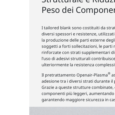
Peso dei Componen
I tailored blank sono costituiti da stra
diversi spessori e resistenze, utilizza
la produzione delle parti esterne degli
soggetti a forti sollecitazioni, le part
rinforzate con strati supplementari d
l’uso di adesivi strutturali contribuisc
ulteriormente la resistenza complessiv
®
Il pretrattamento Openair-Plasma
as
adesione tra i diversi strati durante il
Grazie a queste strutture combinate, 
componenti più leggeri, aumentando l’
garantendo maggiore sicurezza in caso