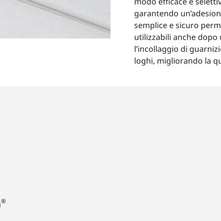
modo efficace e selettiv
garantendo un’adesion
semplice e sicuro perme
utilizzabili anche dop
l’incollaggio di guarnizi
loghi, migliorando la qu
®
a