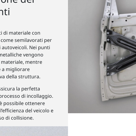
ti
ti di materiale con
ti come semilavorati per
 autoveicoli. Nei punti
i metalliche vengono
i materiale, mentre
e a migliorare
a della struttura.
sicura la perfetta
 processo di incollaggio.
è possibile ottenere
efficienza del veicolo e
 di collisione.