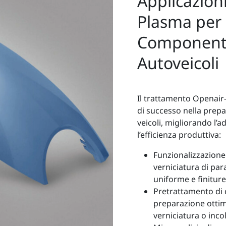
Applicazion
Plasma per 
Componenti 
Autoveicoli
Il trattamento Openair
di successo nella prep
veicoli, migliorando l’a
l’efficienza produttiva:
Funzionalizzazione 
verniciatura di par
uniforme e finiture 
Pretrattamento di
preparazione ottima
verniciatura o inco