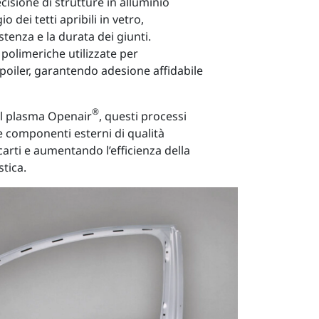
ecisione di strutture in alluminio
o dei tetti apribili in vetro,
stenza e la durata dei giunti.
 polimeriche utilizzate per
 spoiler, garantendo adesione affidabile
®
al plasma Openair
, questi processi
 componenti esterni di qualità
arti e aumentando l’efficienza della
tica.