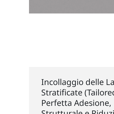
Incollaggio delle L
Stratificate (Tailor
Perfetta Adesione,
Strutturale e Riduz