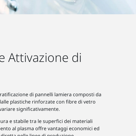
e Attivazione di
tratificazione di pannelli lamiera composti da
lle plastiche rinforzate con fibre di vetro
variare significativamente.
a e stabile tra le superfici dei materiali
tamento al plasma offre vantaggi economici ed
e diretta nelle linee di produzione.