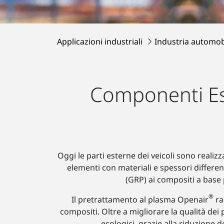
Applicazioni industriali
Industria automob
Componenti Este
Oggi le parti esterne dei veicoli sono realiz
elementi con materiali e spessori differen
(GRP) ai compositi a base 
®
Il pretrattamento al plasma Openair
ra
compositi. Oltre a migliorare la qualità dei
ecologici, grazie alla riduzione de