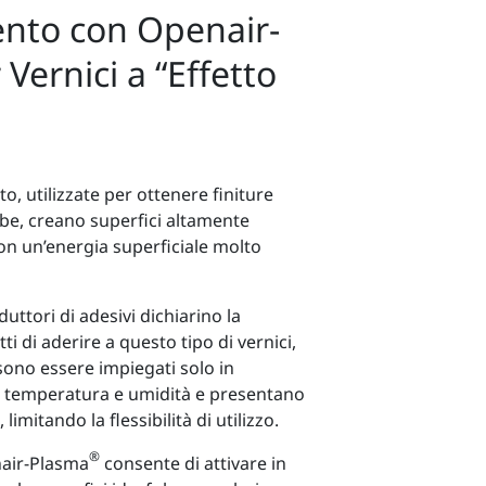
ento con Openair-
Vernici a “Effetto
to, utilizzate per ottenere finiture
fobe, creano superfici altamente
con un’energia superficiale molto
ttori di adesivi dichiarino la
ti di aderire a questo tipo di vernici,
ssono essere impiegati solo in
di temperatura e umidità e presentano
imitando la flessibilità di utilizzo.
®
nair-Plasma
consente di attivare in