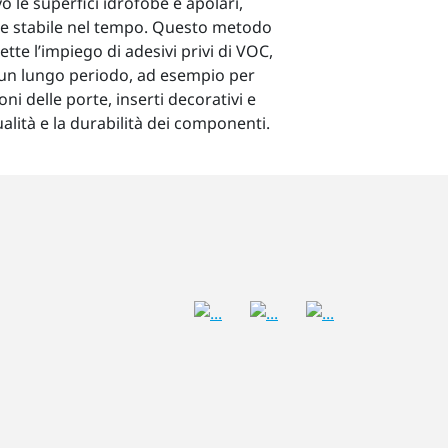
o le superfici idrofobe e apolari,
e stabile nel tempo. Questo metodo
tte l’impiego di adesivi privi di VOC,
o un lungo periodo, ad esempio per
oni delle porte, inserti decorativi e
alità e la durabilità dei componenti.