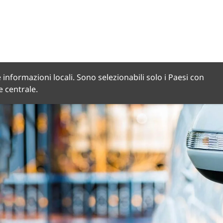
 informazioni locali. Sono selezionabili solo i Paesi con
de centrale.