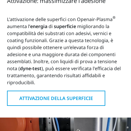
Attivazione: massimizzare l'adesione
®
L'attivazione delle superfici con Openair-Plasma
aumenta l’
energia
di
superficie
migliorando la
compatibilità dei substrati con adesivi, vernici e
coating funzionali. Grazie a questa tecnologia, è
quindi possibile ottenere un’elevata forza di
adesione e una maggiore durata dei componenti
assemblati. Inoltre, con liquidi di prova a tensione
nota (
dyne-test
), può essere verificata l'efficacia del
trattamento, garantendo risultati affidabili e
riproducibili.
ATTIVAZIONE DELLA SUPERFICIE