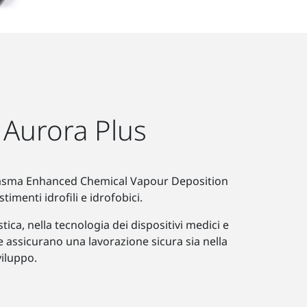
 Aurora Plus
a Plasma Enhanced Chemical Vapour Deposition
imenti idrofili e idrofobici.
ca, nella tecnologia dei dispositivi medici e
e assicurano una lavorazione sicura sia nella
viluppo.