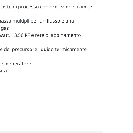
cette di processo con protezione tramite
massa multipli per un flusso e una
 gas
att, 13,56 RF e rete di abbinamento
ne del precursore liquido termicamente
del generatore
ata