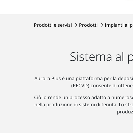
Prodotti e servizi
Prodotti
Impianti al 
Sistema al 
Aurora Plus è una piattaforma per la deposi
(PECVD) consente di ottenere
Ciò lo rende un processo adatto a numerose a
nella produzione di sistemi di tenuta. Lo st
produzi