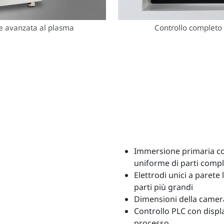
ne avanzata al plasma
Controllo completo 
Immersione primaria co
uniforme di parti comp
Elettrodi unici a parete 
parti più grandi
Dimensioni della camera:
Controllo PLC con displ
processo