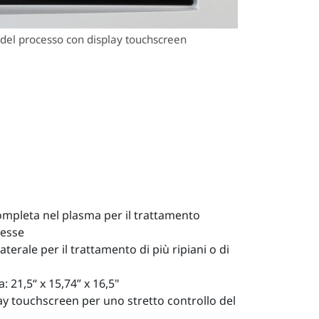
del processo con display touchscreen
mpleta nel plasma per il trattamento
lesse
laterale per il trattamento di più ripiani o di
 21,5“ x 15,74” x 16,5"
ay touchscreen per uno stretto controllo del