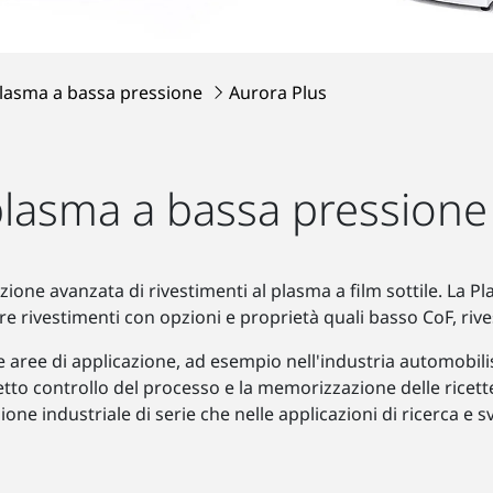
plasma a bassa pressione
Aurora Plus
plasma a bassa pressione
zione avanzata di rivestimenti al plasma a film sottile. L
 rivestimenti con opzioni e proprietà quali basso CoF, rivest
ree di applicazione, ad esempio nell'industria automobilisti
retto controllo del processo e la memorizzazione delle ricett
one industriale di serie che nelle applicazioni di ricerca e s