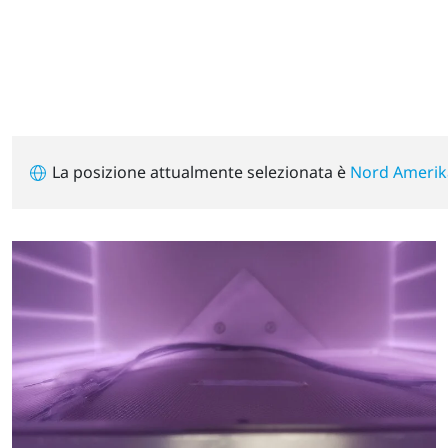
La posizione attualmente selezionata è
Nord Amerik