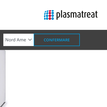
CONFERMARE