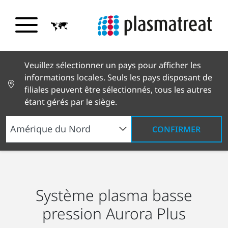
Veuillez sélectionner un pays pour afficher les
informations locales. Seuls les pays disposant de
filiales peuvent être sélectionnés, tous les autres
étant gérés par le siège.
CONFIRMER
Produits et services
Plasma Systems
Systèmes
plasma à basse pression
Aurora Plus
Système plasma basse
pression Aurora Plus