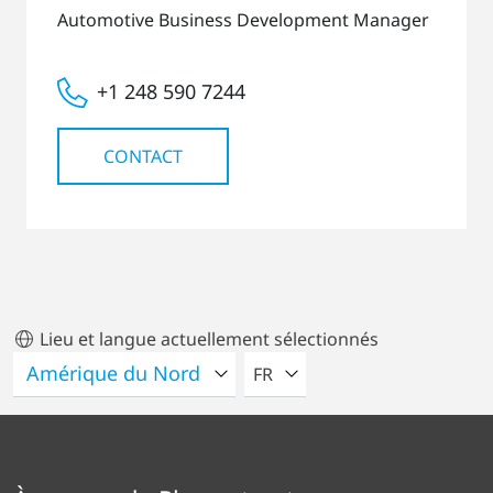
Automotive Business Development Manager
+1 248 590 7244
CONTACT
Lieu et langue actuellement sélectionnés
VEUILLEZ SÉLECTIONNER U
FR