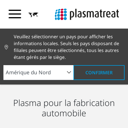
Veuillez sélectionner un pays pour afficher les
informations locales. Seuls les pays disposant de
filiales peuvent être sélectionnés, tous les autres
étant gérés par le siège.
CONFIRMER
Solutions pour l’industrie
Secteur Automobile
Plasma pour la fabrication
automobile