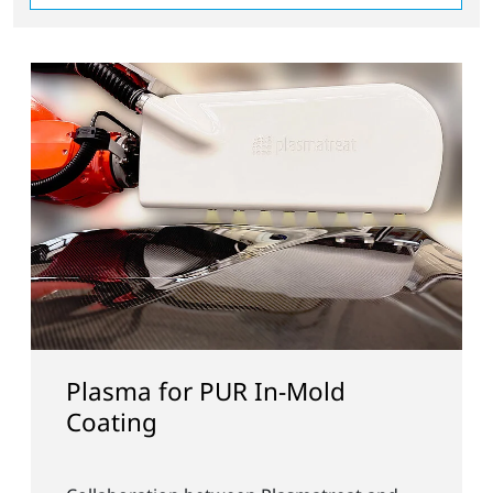
Power Starts at the Surface:
Plasmatreat Shares
Atmospheric Plasma
Breakthroughs