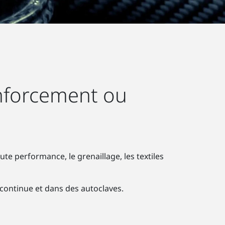
enforcement ou
te performance, le grenaillage, les textiles
 continue et dans des autoclaves.