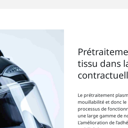
Prétraitem
tissu dans l
contractuel
Le prétraitement plas
mouillabilité et donc le
processus de fonction
une large gamme de no
L’amélioration de l’adhé