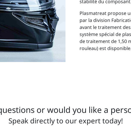
stabilité du composant
Plasmatreat propose u
par la division Fabrica
avant le traitement des
système spécial de pla
de traitement de 1,50 
rouleau) est disponible
uestions or would you like a pers
Speak directly to our expert today!