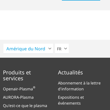
VEUILLEZ SÉLECTIONNER U
FR
Produits et
Actualités
services
Abonnement à la lettre
®
Openair-Plasma
d'information
AURORA-Plasma
Expositions et
événements
Qu'est-ce que le plasma