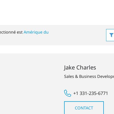
ectionné est
Amérique du
Jake Charles
Sales & Business Develo
+1 331-235-6771
CONTACT