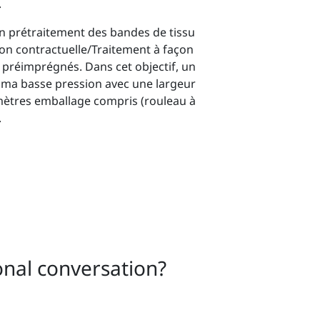
.
n prétraitement des bandes de tissu
tion contractuelle/Traitement à façon
 préimprégnés. Dans cet objectif, un
sma basse pression avec une largeur
mètres emballage compris (rouleau à
.
onal conversation?