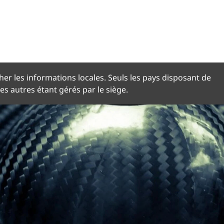
NGUE
her les informations locales. Seuls les pays disposant de
les autres étant gérés par le siège.