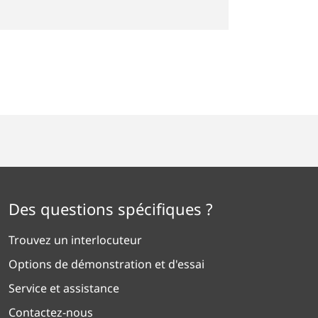
NE LANGUE
Des questions spécifiques ?
Trouvez un interlocuteur
Options de démonstration et d'essai
Service et assistance
Contactez-nous