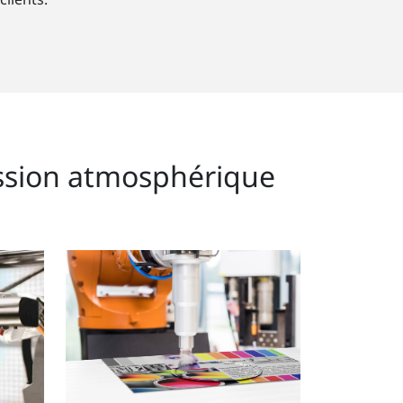
ession atmosphérique