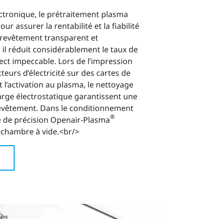
lectronique, le prétraitement plasma
ur assurer la rentabilité et la fiabilité
 revêtement transparent et
 il réduit considérablement le taux de
pect impeccable. Lors de l’impression
urs d’électricité sur des cartes de
t l’activation au plasma, le nettoyage
arge électrostatique garantissent une
vêtement. Dans le conditionnement
®
e de précision Openair-Plasma
e chambre à vide.<br/>