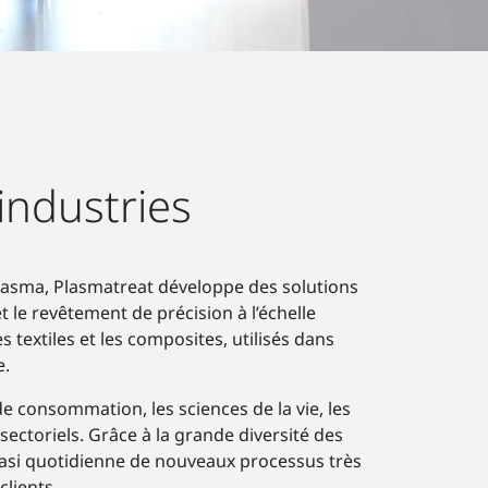
industries
plasma, Plasmatreat développe des solutions
t le revêtement de précision à l’échelle
s textiles et les composites, utilisés dans
e.
de consommation, les sciences de la vie, les
sectoriels. Grâce à la grande diversité des
asi quotidienne de nouveaux processus très
clients.