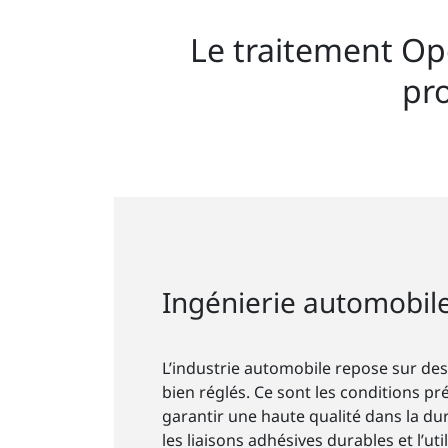
Le traitement Op
pro
Ingénierie automobil
L’industrie automobile repose sur de
bien réglés. Ce sont les conditions p
garantir une haute qualité dans la d
les liaisons adhésives durables et l’ut