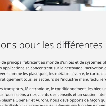
ions pour les différentes 
 de principal fabricant au monde d’unités et de systèmes 
 applications se concentrent sur le nettoyage, l’activation e
ers comme les plastiques, les métaux, le verre, le carton, le
ratiquement tous les secteurs de l’industrie manufacturièr
es transports, l’électronique, le conditionnement, les biens 
us fournissons à nos clients des conseils et un soutien inter
ie plasma Openair et Aurora, nous développons de façon qu
es, individuelles et sur mesure, adaptés aux besoins de nos 