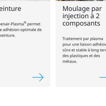
einture
Moulage par
injection à 2
composants
®
enair-Plasma
permet
e adhésion optimale de
 peinture.
Traitement par plasma
pour une liaison adhési
sûre et stable à long te
des plastiques et des
métaux.