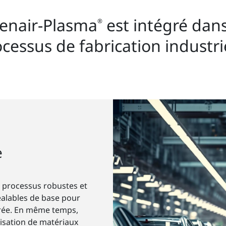
enair-Plasma
est intégré dans
®
cessus de fabrication industri
e
s processus robustes et
réalables de base pour
urée. En même temps,
ilisation de matériaux