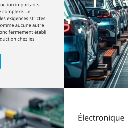
uction importants
e complexe. Le
 les exigences strictes
e comme aucune autre
donc fermement établi
duction chez les
Électronique