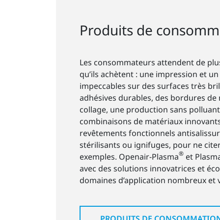
Produits de consomm
Les consommateurs attendent de plus
qu’ils achètent : une impression et u
impeccables sur des surfaces très bril
adhésives durables, des bordures de 
collage, une production sans polluant
combinaisons de matériaux innovants
revêtements fonctionnels antisalissur
stérilisants ou ignifuges, pour ne cit
®
exemples. Openair-Plasma
et Plasm
avec des solutions innovatrices et é
domaines d’application nombreux et v
PRODUITS DE CONSOMMATIO