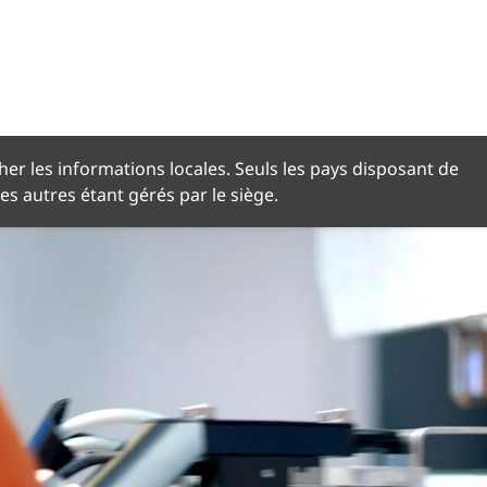
NGUE
her les informations locales. Seuls les pays disposant de
les autres étant gérés par le siège.