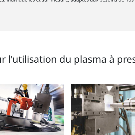
r l'utilisation du plasma à pr