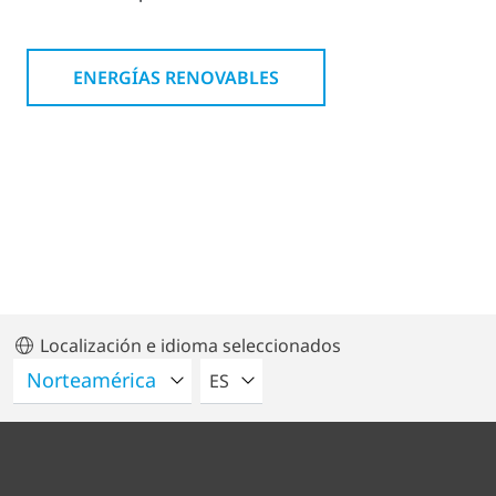
ENERGÍAS RENOVABLES
Localización e idioma seleccionados
POR FAVOR SELECCIONE UN IDIO
ES