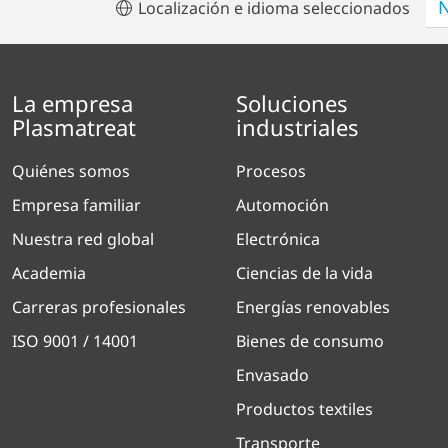
Localización e idioma seleccionados
La empresa
Soluciones
Plasmatreat
industriales
Quiénes somos
Procesos
Empresa familiar
Automoción
Nuestra red global
Electrónica
Academia
Ciencias de la vida
Carreras profesionales
Energías renovables
ISO 9001 / 14001
Bienes de consumo
Envasado
Productos textiles
Transporte