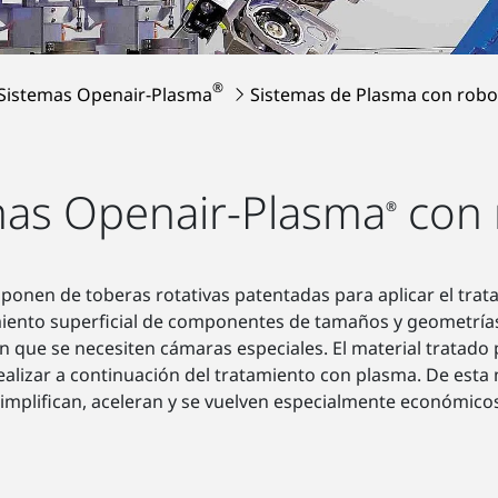
®
Sistemas Openair-Plasma
Sistemas de Plasma con robo
mas Openair-Plasma
con 
®
ponen de toberas rotativas patentadas para aplicar el trat
iento superficial de componentes de tamaños y geometrías d
n que se necesiten cámaras especiales. El material tratado
ealizar a continuación del tratamiento con plasma. De esta
implifican, aceleran y se vuelven especialmente económico