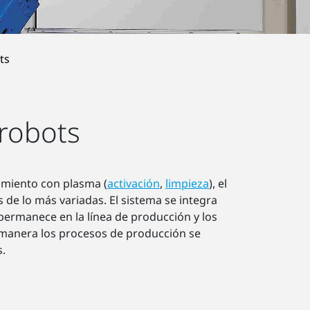
ts
robots
amiento con plasma (
activación
,
limpieza
), el
e lo más variadas. El sistema se integra
 permanece en la línea de producción y los
 manera los procesos de producción se
s.