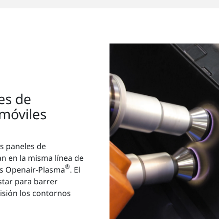
es de
móviles
s paneles de
an en la misma línea de
®
ts Openair-Plasma
. El
tar para barrer
isión los contornos