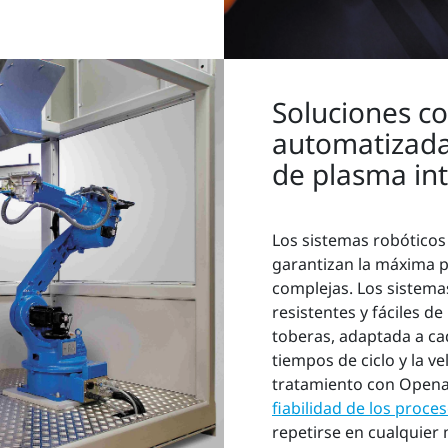
Soluciones 
automatizada
de plasma in
Los sistemas robótico
garantizan la máxima p
complejas. Los sistem
resistentes y fáciles de 
toberas, adaptada a ca
tiempos de ciclo y la ve
tratamiento con Opena
fiabilidad de los proce
repetirse en cualquie