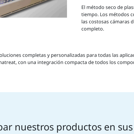
El método seco de pla
tiempo. Los métodos c
las costosas cámaras d
completo.
oluciones completas y personalizadas para todas las aplic
matreat, con una integración compacta de todos los compo
ar nuestros productos en sus