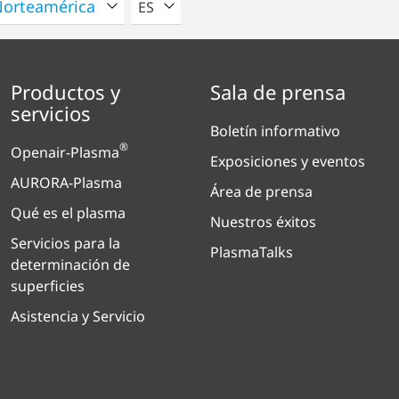
POR FAVOR SELECCIONE UN IDIOMA
ES
Productos y
Sala de prensa
servicios
Boletín informativo
®
Openair-Plasma
Exposiciones y eventos
AURORA-Plasma
Área de prensa
Qué es el plasma
Nuestros éxitos
Servicios para la
PlasmaTalks
determinación de
superficies
Asistencia y Servicio