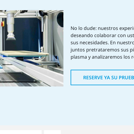
No lo dude: nuestros exper
deseando colaborar con ust
sus necesidades. En nuestr
juntos pretrataremos sus pi
plasma y analizaremos los r
RESERVE YA SU PRUE