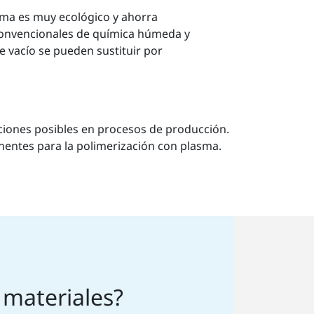
sma es muy ecológico y ahorra
onvencionales de química húmeda y
e vacío se pueden sustituir por
aciones posibles en procesos de producción.
nentes para la polimerización con plasma.
 materiales?