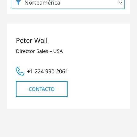
Peter Wall
Director Sales – USA
+1 224 990 2061
CONTACTO