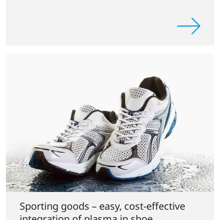
Sporting goods – easy, cost-effective
integration of plasma in shoe