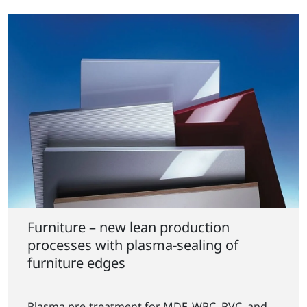
Furniture – new lean production
processes with plasma-sealing of
furniture edges
Plasma pre-treatment for MDF, WPC, PVC, and