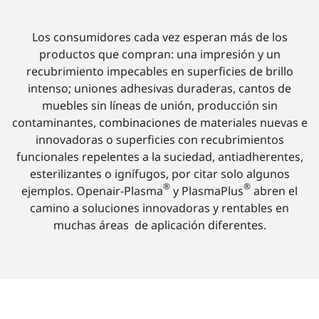
Los consumidores cada vez esperan más de los
productos que compran: una impresión y un
recubrimiento impecables en superficies de brillo
intenso; uniones adhesivas duraderas, cantos de
muebles sin líneas de unión, producción sin
contaminantes, combinaciones de materiales nuevas e
innovadoras o superficies con recubrimientos
funcionales repelentes a la suciedad, antiadherentes,
esterilizantes o ignífugos, por citar solo algunos
®
®
ejemplos. Openair-Plasma
y PlasmaPlus
abren el
camino a soluciones innovadoras y rentables en
muchas áreas de aplicación diferentes.