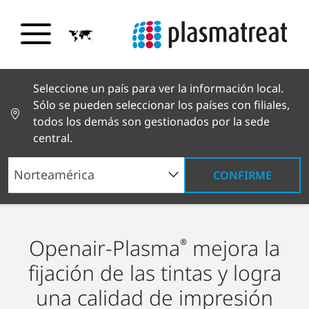
Seleccione un país para ver la información local.
Sólo se pueden seleccionar los países con filiales,
todos los demás son gestionados por la sede
central.
CONFIRME
Soluciones industriales
Procesos
Impresión
Openair-Plasma
mejora la
®
fijación de las tintas y logra
una calidad de impresión