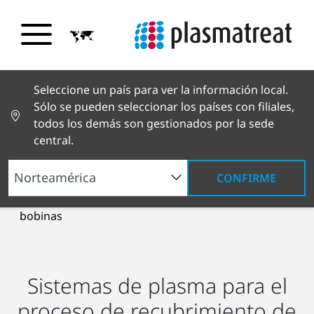
Seleccione un país para ver la información local.
Sólo se pueden seleccionar los países con filiales,
todos los demás son gestionados por la sede
central.
CONFIRME
Productos y servicios
Plasma Systems
®
Sistemas Openair-Plasma
Recubrimiento de
bobinas
Sistemas de plasma para el
proceso de recubrimiento de