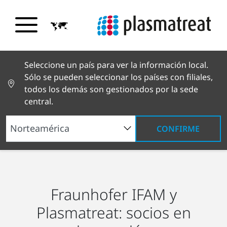
Seleccione un país para ver la información local.
Sólo se pueden seleccionar los países con filiales,
todos los demás son gestionados por la sede
central.
CONFIRME
Sostenibilidad e innovación
Socios
Fraunhofer
IFAM
Fraunhofer IFAM y
Plasmatreat: socios en