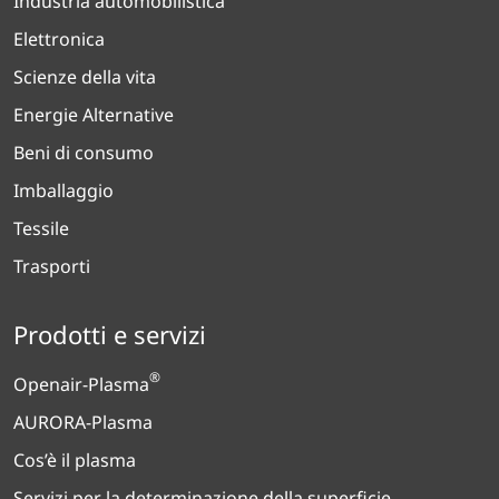
Industria automobilistica
Elettronica
Scienze della vita
Energie Alternative
Beni di consumo
Imballaggio
Tessile
Trasporti
Prodotti e servizi
®
Openair-Plasma
AURORA-Plasma
Cos’è il plasma
Servizi per la determinazione della superficie