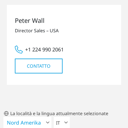
Peter Wall
Director Sales – USA
+1 224 990 2061
CONTATTO
La località e la lingua attualmente selezionate
VELEZIONA UNA LINGUA
IT