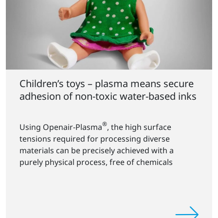
Children’s toys – plasma means secure
adhesion of non-toxic water-based inks
®
Using Openair-Plasma
, the high surface
tensions required for processing diverse
materials can be precisely achieved with a
purely physical process, free of chemicals