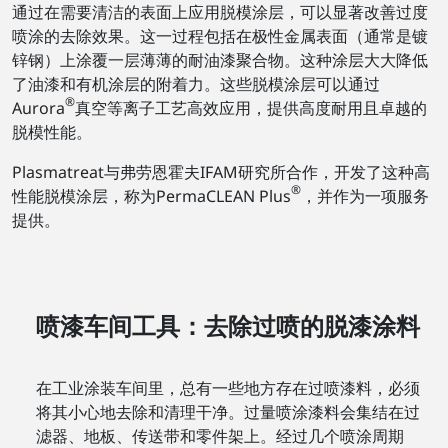
通过在需要清洁的表面上应用脱模涂层，可以显著改善过度
喷涂的去除效果。这一过程包括在极性金属表面（通常是镀
锌钢）上涂覆一层薄薄的耐油漆聚合物。这种涂层大大降低
了油漆和有机涂层的附着力。这些脱模涂层可以通过
®
Aurora
真空等离子工艺高效应用，提供高度耐用且卓越的
脱模性能。
Plasmatreat与弗劳恩霍夫IFAM研究所合作，开发了这种高
®
性能脱模涂层，称为PermaCLEAN Plus
，并作为一项服务
提供。
喷漆车间工具：去除过喷的脱漆涂料
在工业涂装车间里，总有一些地方存在过喷漆料，必须
将其小心地去除和清理干净。过量喷涂漆料会集结在过
滤器、地板、传送带和零件架上。经过几个喷涂周期