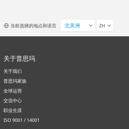
请选择语言
当前选择的地点和语言
ZH
关于普思玛
关于我们
普思玛家族
全球运营
交流中心
职业生涯
ISO 9001 / 14001