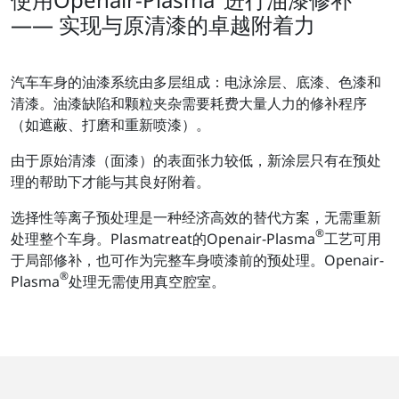
—— 实现与原清漆的卓越附着力
汽车车身的油漆系统由多层组成：电泳涂层、底漆、色漆和
清漆。油漆缺陷和颗粒夹杂需要耗费大量人力的修补程序
（如遮蔽、打磨和重新喷漆）。
由于原始清漆（面漆）的表面张力较低，新涂层只有在预处
理的帮助下才能与其良好附着。
选择性等离子预处理是一种经济高效的替代方案，无需重新
®
处理整个车身。Plasmatreat的Openair-Plasma
工艺可用
于局部修补，也可作为完整车身喷漆前的预处理。Openair-
®
Plasma
处理无需使用真空腔室。