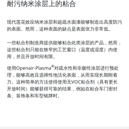
耐污纳米涂层上的粘合
现代莲花效应纳米涂层和超疏水面漆能够制造出高度防污
的表面。然而，这种表面的缺点是表面张力非常低。
一些粘合剂制造商提供能够粘合此类涂层的产品，然而，
这些粘合剂只能在狭窄的工艺窗口（温度或湿度）内使
用，并且开放时间有限。
®
使用Openair-Plasma
对疏水性和非极性涂层进行预处
理，能够高效且选择性地活化表面，从而实现长期附着
力。这种简单的方法使得使用无VOC粘合剂（具有更长
开放时间）能够获得可靠的结果，例如在粘合车门密封
条、装饰条和车型铭牌时。