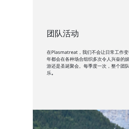
团队活动
在Plasmatreat，我们不会让日常工
年都会在各种场合组织多次令人兴奋的
游还是圣诞聚会。每季度一次，整个团
乐
。