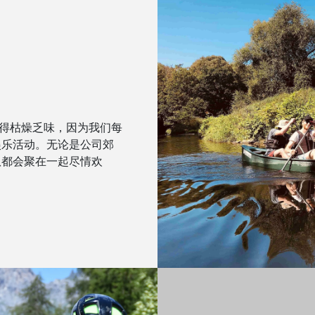
作变得枯燥乏味，因为我们每
娱乐活动。无论是公司郊
队都会聚在一起尽情欢