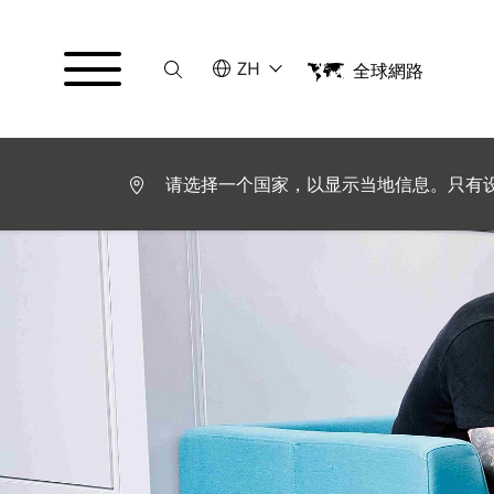
Suche
请选择语言
ZH
全球網路
English
Deutsch
Español
Français
请选择一个国家，以显示当地信息。只有
Italiano
Türkçe
日本語
한국어
中文