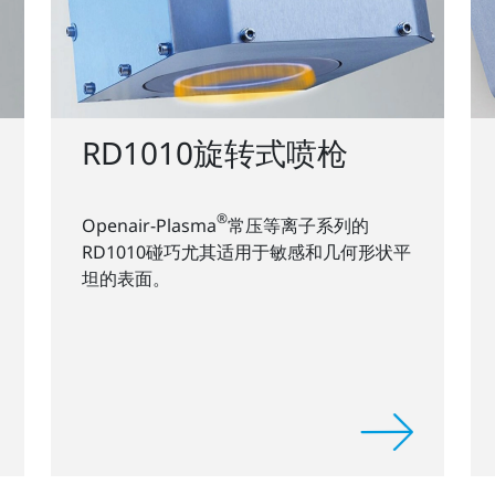
RD1010旋转式喷枪
®
Openair-Plasma
常压等离子系列的
RD1010碰巧尤其适用于敏感和几何形状平
坦的表面。