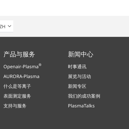
请选择语言
ZH
产品与服务
新闻中心
®
Openair-Plasma
时事通讯
AURORA-Plasma
展览与活动
什么是等离子
新闻专区
表面测定服务
我们的成功案例
支持与服务
PlasmaTalks