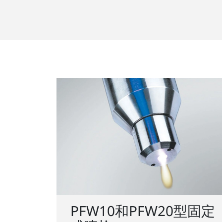
PFW10和PFW20型固定