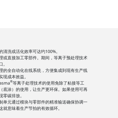
的清洗或活化效率可达约100%。
理或直接加工零部件。期间，等离子预处理技术
口。
理的全自动化在线系统，方便集成到现有生产线
实现成本效益。
®
asma
等离子处理技术的使用免除了粘接等工
（底涂）的使用，让生产更环保。如果使用可再
现零碳排放。
制单元通过模块与零部件的精准输送确保协调一
这就意味着生产节拍的有效循环。