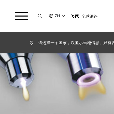
Suche
请选择语言
ZH
全球網路
English
Deutsch
Español
Français
请选择一个国家，以显示当地信息。只有
Italiano
Türkçe
日本語
한국어
中文