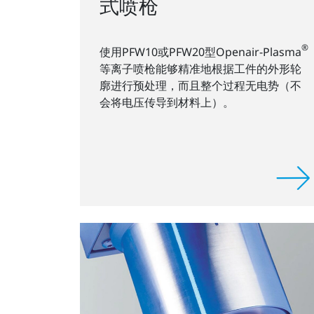
式喷枪
®
使用PFW10或PFW20型Openair-Plasma
等离子喷枪能够精准地根据工件的外形轮
廓进行预处理，而且整个过程无电势（不
会将电压传导到材料上）。