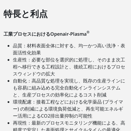
特長と利点
®
工業プロセスにおけるOpenair-Plasma
品質：材料表面全体に対する、均一かつ高い洗浄・表
面活性化効果
生産性：必要な部位を選択的に処理し、そのまま次工
程へ移行できる工程設計と、後続工程におけるプロセ
スウィンドウの拡大
自動化：高品質な処理を実現し、既存の生産ラインに
も容易に組み込める完全自動化インラインシステム
と、生産プロセスの効率化によるコスト削減
環境配慮：接着工程などにおける化学薬品 (プライマ
ー) の削減による環境負荷低減と、再生可能エネルギ
ー活用によるCO2排出量抑制の可能性
再現性：最新のプロセスモニタリング機能による、高
精度で安定した表面処理とサイクルタイムの最適化