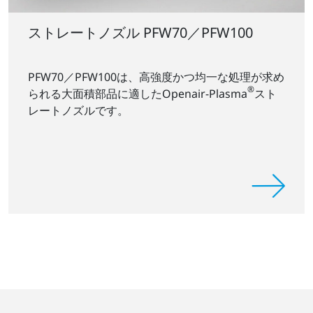
ストレートノズル PFW70／PFW100
PFW70／PFW100は、高強度かつ均一な処理が求め
®
られる大面積部品に適したOpenair-Plasma
スト
レートノズルです。