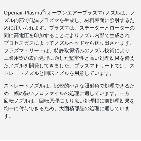
®
Openair-Plasma
(オープンエアープラズマ) ノズルは、ノ
ズル内部で低温プラズマを生成し、材料表面に照射するた
めに用いられます。プラズマは、ステーターとローターの
間に高電圧を印加することによりノズル内部で生成され、
プロセスガスによってノズルヘッドから送り出されます。
プラズマトリートは、特許取得済みのノズル技術により、
工業用途の表面処理に適した堅牢性と高い処理効果を備え
たノズルを開発してきました。プラズマトリートでは、ス
トレートノズルと回転ノズルを用意しています。
ストレートノズルは、比較的小さな照射角で処理できるた
め、幅の狭いプロファイルの処理に適しています。一方、
回転ノズルは、回転原理により広い処理幅に前処理効果を
均一に付与できるため、大面積部品の処理に適していま
す。