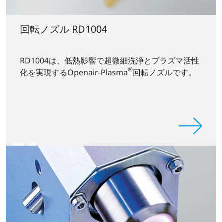
回転ノズル RD1004
RD1004は、低熱影響で超微細洗浄とプラズマ活性
®
化を実現するOpenair-Plasma
回転ノズルです。