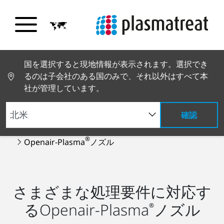
国を選択すると現地情報が表示されます。選択でき
るのは子会社のある国のみで、それ以外はすべて本
社が管理しています。
確認
PT トップページ
製品とサービス
プラズマ装置
®
Openair-Plasma
ノズル
さまざまな処理要件に対応す
るOpenair-Plasma
ノズル
®