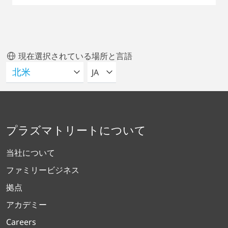
現在選択されている場所と言語
言語を選択してください
JA
プラズマトリートについて
当社について
ファミリービジネス
拠点
アカデミー
Careers