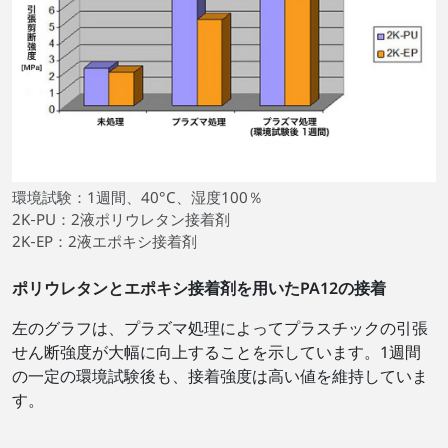
環境試験：1週間、40°C、湿度100％
2K‐PU：2液ポリウレタン接着剤
2K‐EP：2液エポキシ接着剤
ポリウレタンとエポキシ接着剤を用いたPA12の接着
左のグラフは、プラズマ処理によってプラスチックの引張
せん断強度が大幅に向上することを示しています。1週間
の一定の環境試験後も、接着強度は高い値を維持していま
す。