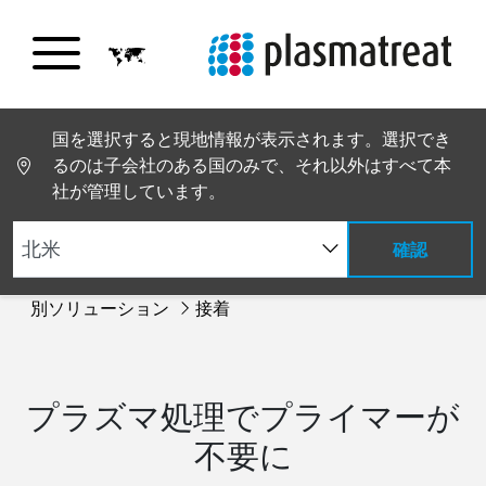
国を選択すると現地情報が表示されます。選択でき
るのは子会社のある国のみで、それ以外はすべて本
社が管理しています。
確認
PT トップページ
業界別ソリューション
プロセス
別ソリューション
接着
プラズマ処理でプライマーが
不要に