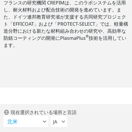
フランスの研究機関 CREPIMは、このラボシステムを活用
し、耐火材料および配合技術の開発を進めています。ま
た、ドイツ連邦教育研究省が支援する共同研究プロジェク
ト「EFFICOAT」および「PROTECT-SELECT」では、軽量構
造分野における新たな材料組み合わせの研究や、高効率な
®
防錆コーティングの開発にPlasmaPlus
技術を活用してい
ます。
現在選択されている場所と言語
言語を選択してください
JA