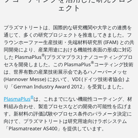
ェクト
プラズマトリートは、国際的な研究機関や大学との連携を
通じて、多くの研究プロジェクトを推進してきました。フ
ラウンホーファー生産技術・先端材料研究所 (IFAM) との共
同開発により、産業用途における機能性表面の形成に対応
®
した PlasmaPlus
(プラズマプラス) ナノコーティングプロ
®
セスを開発しました。この PlasmaPlus
コーティング技術
は、世界有数の産業技術展示会であるハノーバーメッセ
(Hannover Messe) において、VDI (ドイツ技術者協会) よ
り「German Industry Award 2012」を受賞しました。
®
PlasmaPlus
は、これまでにない機能性コーティング、材
料組み合わせ、製造プロセスなどの開発の可能性を広げま
す。新材料の評価試験やプロセス条件のパラメータ決定に
向けて、プラズマトリートは研究用途向けラボシステム
「Plasmatreater AS400」を提供しています。