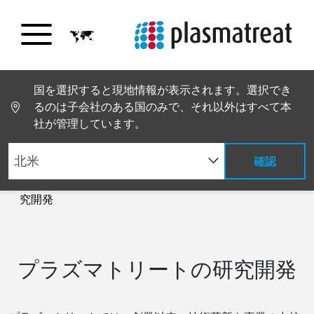
国を選択すると現地情報が表示されます。選択でき
るのは子会社のある国のみで、それ以外はすべて本
社が管理しています。
確認
PT トップページ
サステナビリティと技術革新
研
究開発
プラズマトリートの研究開発