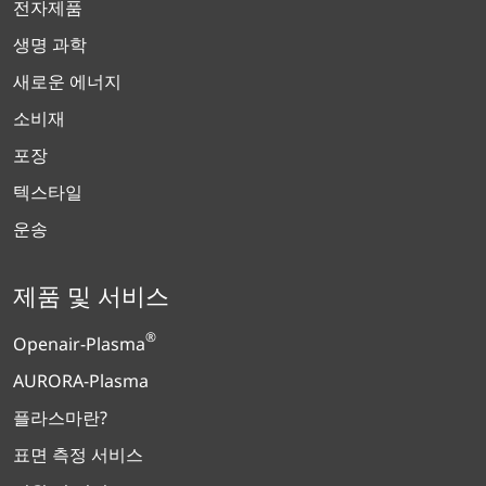
전자제품
생명 과학
새로운 에너지
소비재
포장
텍스타일
운송
제품 및 서비스
®
Openair-Plasma
AURORA-Plasma
플라스마란?
표면 측정 서비스