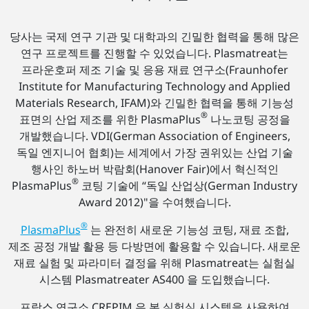
당사는 국제 연구 기관 및 대학과의 긴밀한 협력을 통해 많은
연구 프로젝트를 진행할 수 있었습니다. Plasmatreat는
프라운호퍼 제조 기술 및 응용 재료 연구소(Fraunhofer
Institute for Manufacturing Technology and Applied
Materials Research, IFAM)와 긴밀한 협력을 통해 기능성
®
표면의 산업 제조를 위한 PlasmaPlus
나노코팅 공정을
개발했습니다. VDI(German Association of Engineers,
독일 엔지니어 협회)는 세계에서 가장 권위있는 산업 기술
행사인 하노버 박람회(Hanover Fair)에서 혁신적인
®
PlasmaPlus
코팅 기술에 “독일 산업상(German Industry
Award 2012)"을 수여했습니다.
®
PlasmaPlus
는 완전히 새로운 기능성 코팅, 재료 조합,
제조 공정 개발 활용 등 다방면에 활용할 수 있습니다. 새로운
재료 실험 및 파라미터 결정을 위해 Plasmatreat는 실험실
시스템 Plasmatreater AS400 을 도입했습니다.
프랑스 연구소 CREPIM 은 본 실험실 시스템을 사용하여