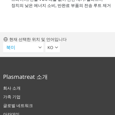
장치의 낮은 에너지 소비, 반완료 부품의 전송 루트 제거
현재 선택한 위치 및 언어입니다
언어를 선택해주세요
KO
Plasmatreat 소개
회사 소개
가족 기업
글로벌 네트워크
아카데미