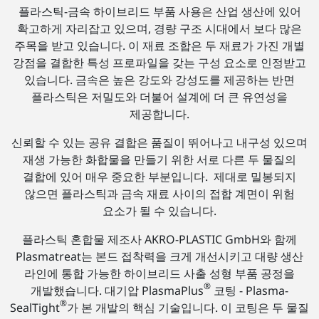
플라스틱-금속 하이브리드 부품 사용은 산업 생산에 있어
확고하게 자리잡고 있으며, 경량 구조 시대에서 보다 많은
주목을 받고 있습니다. 이 재료 조합은 두 재료가 가진 개별
강점을 결합한 특성 프로파일을 갖는 구성 요소로 인정받고
있습니다. 금속은 높은 강도와 강성도를 제공하는 반면
플라스틱은 저밀도와 더불어 설계에 더 큰 유연성을
제공합니다.
신뢰할 수 있는 공유 결합은 품질이 뛰어나고 내구성 있으며
재생 가능한 화합물을 만들기 위한 서로 다른 두 물질의
결합에 있어 매우 중요한 부분입니다. 제대로 밀봉되지
않으면 플라스틱과 금속 재료 사이의 접합 계면이 위험
요소가 될 수 있습니다.
플라스틱 혼합물 제조사 AKRO-PLASTIC GmbH와 함께
Plasmatreat는 본드 접착력을 크게 개선시키고 대량 생산
라인에 통합 가능한 하이브리드 사출 성형 부품 공정을
®
개발했습니다. 대기압 PlasmaPlus
코팅 - Plasma-
®
SealTight
가 본 개발의 핵심 기술입니다. 이 코팅은 두 물질