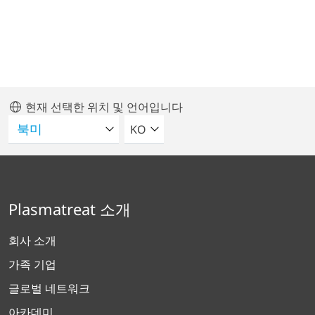
현재 선택한 위치 및 언어입니다
언어를 선택해주세요
KO
Plasmatreat 소개
회사 소개
가족 기업
글로벌 네트워크
아카데미