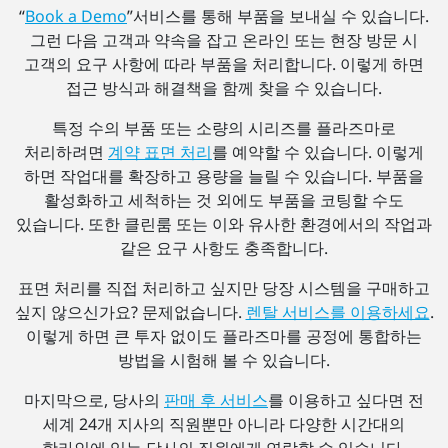
“
Book a Demo
”서비스를 통해 부품을 보내실 수 있습니다.
그런 다음 고객과 약속을 잡고 온라인 또는 현장 방문 시
고객의 요구 사항에 따라 부품을 처리합니다. 이렇게 하면
접근 방식과 해결책을 함께 찾을 수 있습니다.
특정 수의 부품 또는 소량의 시리즈를 플라즈마로
처리하려면
계약 표면 처리
를 예약할 수 있습니다. 이렇게
하면 작업대를 확장하고 용량을 늘릴 수 있습니다. 부품을
활성화하고 세척하는 것 외에도 부품을 코팅할 수도
있습니다. 또한 클린룸 또는 이와 유사한 환경에서의 작업과
같은 요구 사항도 충족합니다.
표면 처리를 직접 처리하고 싶지만 당장 시스템을 구매하고
싶지 않으신가요? 문제없습니다.
렌탈 서비스를 이용하세요
.
이렇게 하면 큰 투자 없이도 플라즈마를 공정에 통합하는
방법을 시험해 볼 수 있습니다.
마지막으로, 당사의
판매 후 서비스
를 이용하고 싶다면 전
세계 24개 지사의 직원뿐만 아니라 다양한 시간대의
핫라인에 있는 당사의 직원에게 연락할 수 있습니다.