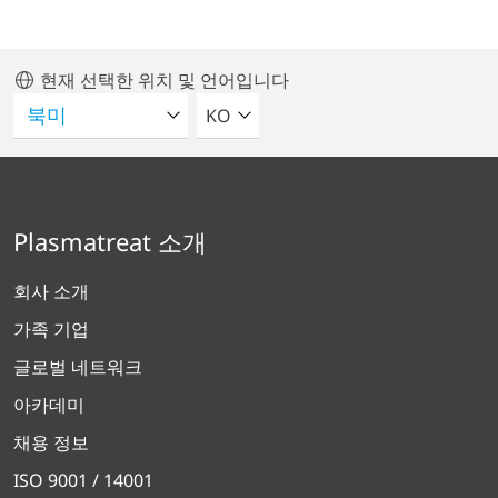
현재 선택한 위치 및 언어입니다
언어를 선택해주세요
KO
Plasmatreat 소개
회사 소개
가족 기업
글로벌 네트워크
아카데미
채용 정보
ISO 9001 / 14001