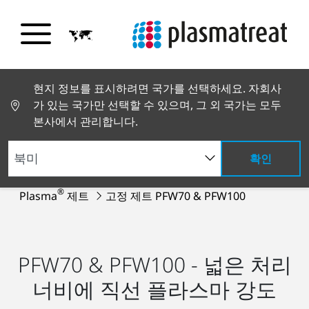
현지 정보를 표시하려면 국가를 선택하세요. 자회사
가 있는 국가만 선택할 수 있으며, 그 외 국가는 모두
본사에서 관리합니다.
확인
제품 및 서비스
플라스마 시스템
Openair-
®
Plasma
제트
고정 제트 PFW70 & PFW100
PFW70 & PFW100 - 넓은 처리
너비에 직선 플라스마 강도