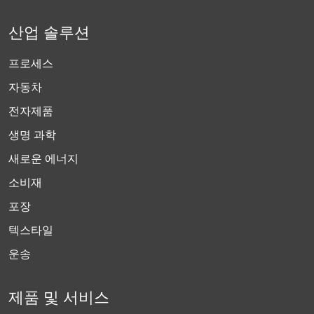
산업 솔루션
프로세스
자동차
전자제품
생명 과학
새로운 에너지
소비재
포장
텍스타일
운송
제품 및 서비스