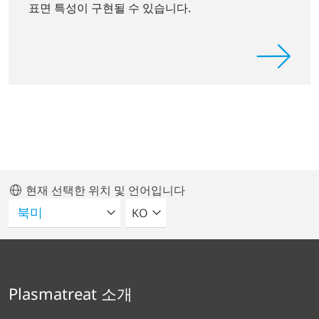
표면 특성이 구현될 수 있습니다.
현재 선택한 위치 및 언어입니다
언어를 선택해주세요
KO
Plasmatreat 소개