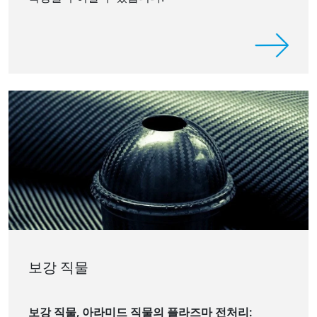
보강 직물
보강 직물, 아라미드 직물의 플라즈마 전처리: