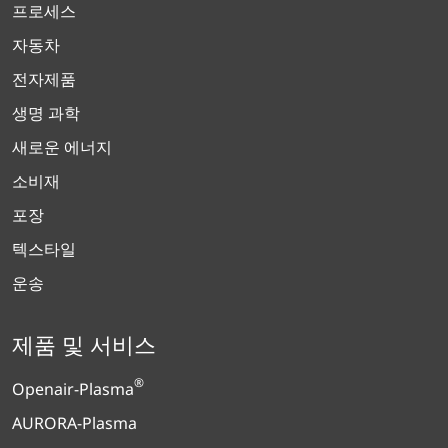
프로세스
자동차
전자제품
생명 과학
새로운 에너지
소비재
포장
텍스타일
운송
제품 및 서비스
®
Openair-Plasma
AURORA-Plasma