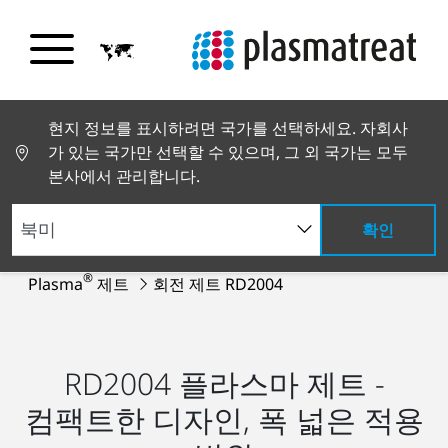
현지 정보를 표시하려면 국가를 선택하세요. 자회사
가 있는 국가만 선택할 수 있으며, 그 외 국가는 모두
본사에서 관리합니다.
확인
제품 및 서비스
플라스마 시스템
Openair-
®
Plasma
제트
회전 제트 RD2004
RD2004 플라스마 제트 -
컴팩트한 디자인, 폭 넓은 적용