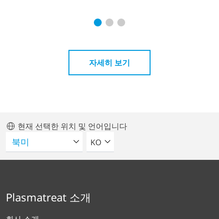
자세히 보기
현재 선택한 위치 및 언어입니다
언어를 선택해주세요
KO
Plasmatreat 소개