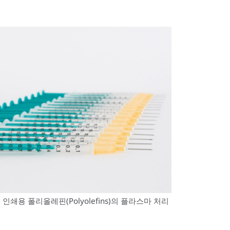
쇄용 폴리올레핀(Polyolefins)의 플라스마 처리