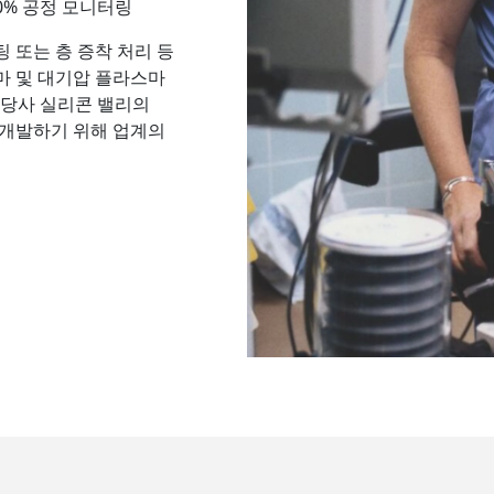
0% 공정 모니터링
코팅 또는 층 증착 처리 등
마 및 대기압 플라스마
 당사 실리콘 밸리의
을 개발하기 위해 업계의