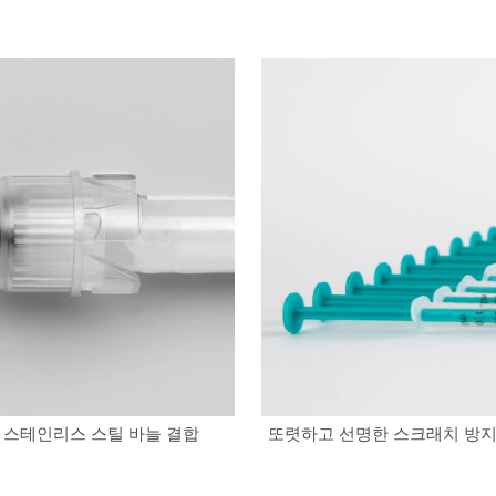
럴에 스테인리스 스틸 바늘 결합
또렷하고 선명한 스크래치 방지 인