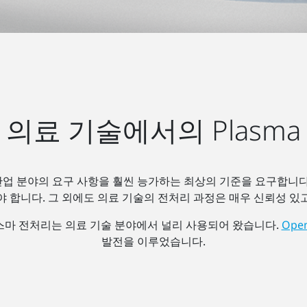
의료 기술에서의 Plasma
업 분야의 요구 사항을 훨씬 능가하는 최상의 기준을 요구합니다
야 합니다. 그 외에도 의료 기술의 전처리 과정은 매우 신뢰성 있
스마 전처리는 의료 기술 분야에서 널리 사용되어 왔습니다.
Open
발전을 이루었습니다.