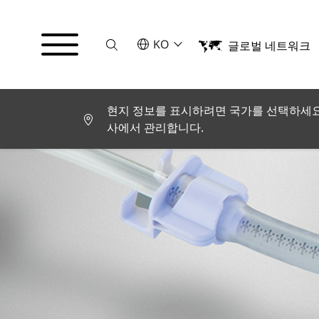
Suche
언어를 선택해주세요
KO
글로벌 네트워크
English
Deutsch
Español
Français
현지 정보를 표시하려면 국가를 선택하세요.
Italiano
사에서 관리합니다.
Türkçe
日本語
한국어
中文