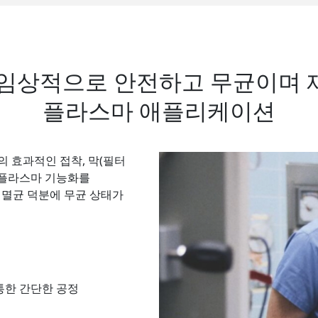
 임상적으로 안전하고 무균이며 
플라스마 애플리케이션
의 효과적인 접착, 막(필터
 플라스마 기능화를
 멸균 덕분에 무균 상태가
 통한 간단한 공정