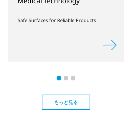
echnology
IFAMの連携
for Reliable Products
PFASフリーコー
装
もっと見る