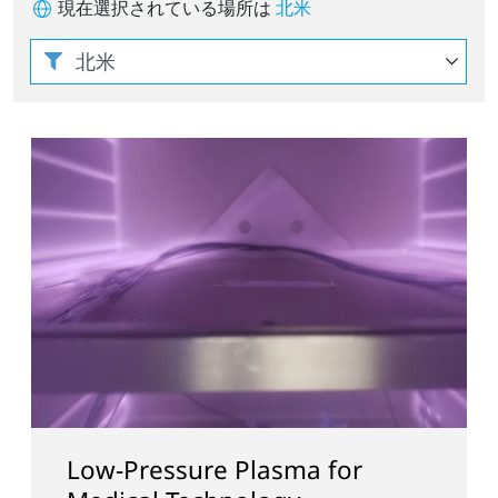
現在選択されている場所は
北米
ure Plasma for
プラズマトリート