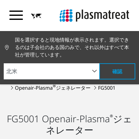
国を選択すると現地情報が表示されます。選択でき
るのは子会社のある国のみで、それ以外はすべて本
社が管理しています。
確認
PT トップページ
製品とサービス
プラズマ装置
®
Openair-Plasma
ジェネレーター
FG5001
FG5001 Openair-Plasma
ジェ
®
ネレーター