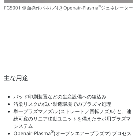
®
FG5001 側面操作パネル付きOpenair-Plasma
ジェネレーター
主な用途
パッド印刷装置などの生産設備への組込み
汚染リスクの低い製造環境でのプラズマ処理
単一プラズマノズル (ストレート／回転ノズル) と、連
続可変のリニア移動ユニットを備えたラボ用プラズマ
システム
®
Openair-Plasma
(オープンエアープラズマ) プロセス