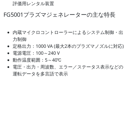
評価用レンタル装置
FG5001プラズマジェネレーターの主な特長
内蔵マイクロコントローラーによるシステム制御・出
力制御
定格出力：1000 VA (最大2本のプラズマノズルに対応)
電源電圧：100～240 V
動作温度範囲：5～40℃
電圧・出力・周波数、エラー／ステータス表示などの
運転データを多言語で表示