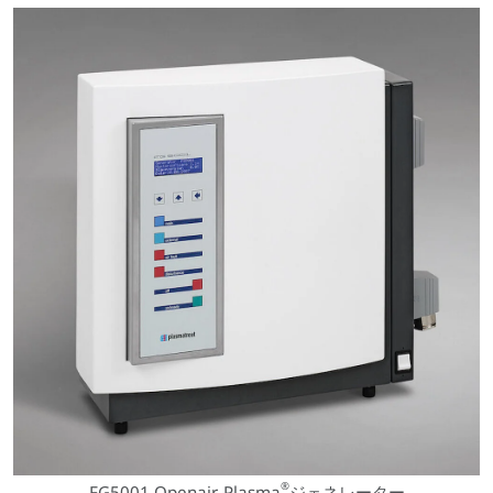
®
FG5001 Openair-Plasma
ジェネレーター