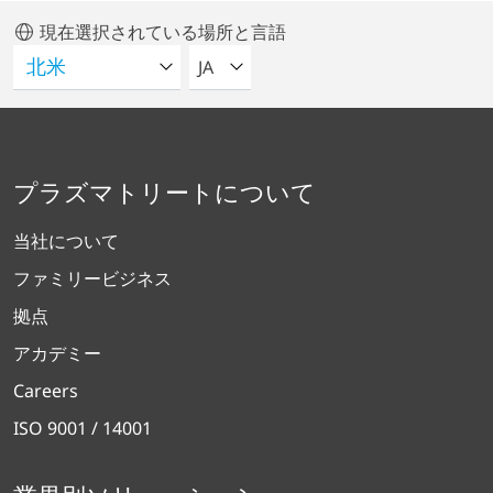
現在選択されている場所と言語
言語を選択してください
JA
プラズマトリートについて
当社について
ファミリービジネス
拠点
アカデミー
Careers
ISO 9001 / 14001