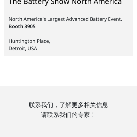
The Battery Show North America
North America's Largest Advanced Battery Event.
Booth 3905
Huntington Place,
Detroit, USA
联系我们，了解更多相关信息
请联系我们的专家！