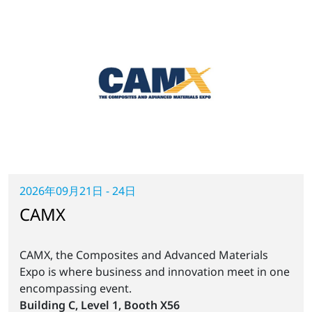
2026年09月21日 - 24日
CAMX
CAMX, the Composites and Advanced Materials
Expo is where business and innovation meet in one
encompassing event.
Building C, Level 1, Booth X56